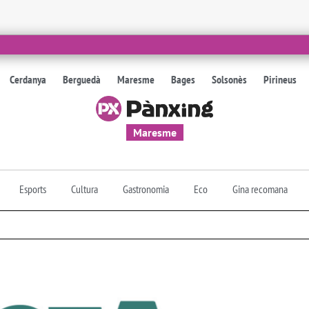
Cerdanya
Berguedà
Maresme
Bages
Solsonès
Pirineus
Maresme
Esports
Cultura
Gastronomia
Eco
Gina recomana