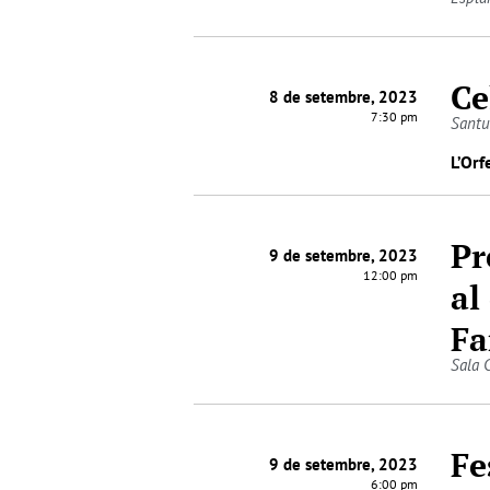
Ce
8 de setembre, 2023
7:30 pm
Santu
L’Orf
Pr
9 de setembre, 2023
12:00 pm
al
Fa
Sala 
Fe
9 de setembre, 2023
6:00 pm