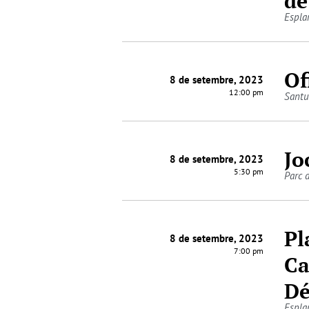
de
Espla
Of
8 de setembre, 2023
12:00 pm
Santu
Jo
8 de setembre, 2023
5:30 pm
Parc 
Pl
8 de setembre, 2023
7:00 pm
Ca
D
Espla