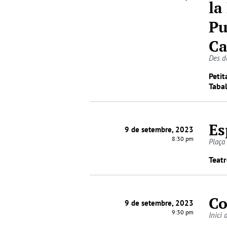
la
Pu
Ca
Des de
Petit
Tabal
Es
9 de setembre, 2023
8:30 pm
Plaça 
Teatr
Co
9 de setembre, 2023
9:30 pm
Inici 