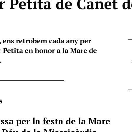
r Petita de Canet 
, ens retrobem cada any per
r Petita en honor a la Mare de
.
s
ssa per la festa de la Mare