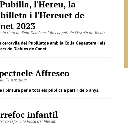
 Pubilla, l'Hereu, la
billeta i l'Hereuet de
net 2023
 la riera de Sant Domènec i fins al pati de l'Escola de Teixits
a cercavila del Pubillatge amb la Colla Gegantera i els
ers de Diables de Canet.
pectacle Affresco
de l'1 d'octubre
e i pintura per a tots els públics a partir de 6 anys.
rrefoc infantil
del correfoc a la Plaça del Mercat.