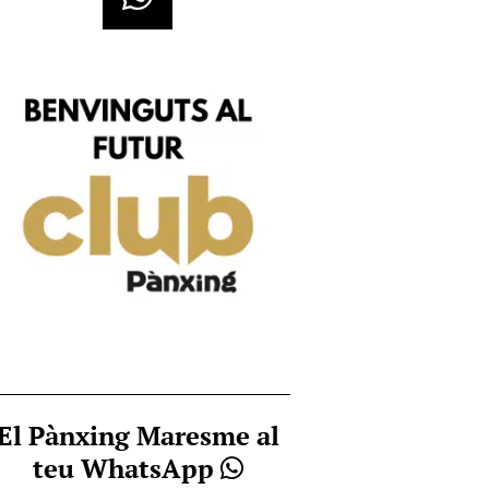
El Pànxing Maresme al
teu WhatsApp