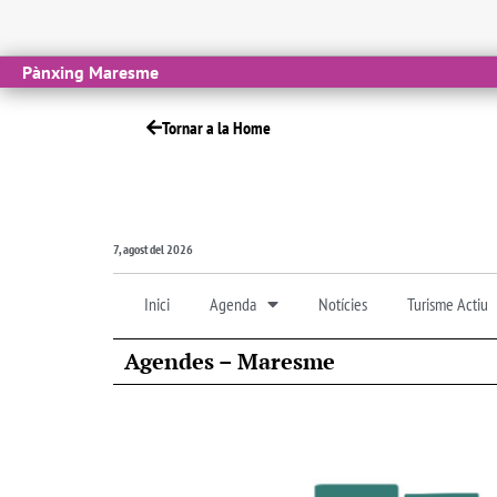
Pànxing Maresme
Tornar a la Home
7, agost del 2026
Inici
Agenda
Notícies
Turisme Actiu
Agendes – Maresme