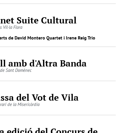
net Suite Cultural
s Vil·la Flora
rts de David Montero Quartet i Irene Reig Trio
ll amb d'Altra Banda
 de Sant Domènec
ssa del Vot de Vila
rari de la Misericòrdia
a edició del Concurs de