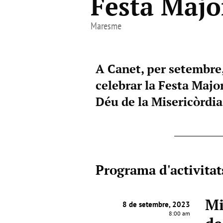
Festa Majo
Maresme
A Canet, per setembre
celebrar la Festa Majo
Déu de la Misericòrdia
Programa d'activitat
Mi
8 de setembre, 2023
8:00 am