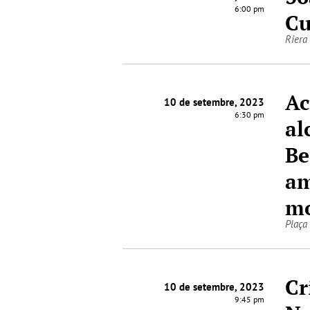
6:00 pm
Cu
Riera
Ac
10 de setembre, 2023
6:30 pm
al
Be
am
mo
Plaça
Cr
10 de setembre, 2023
9:45 pm