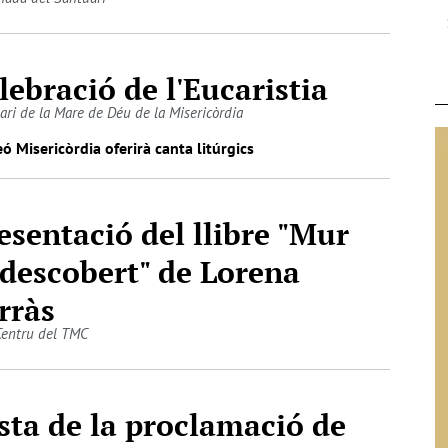
lebració de l'Eucaristia
ari de la Mare de Déu de la Misericòrdia
eó Misericòrdia oferirà canta litúrgics
esentació del llibre "Mur
 descobert" de Lorena
rràs
Centru del TMC
sta de la proclamació de