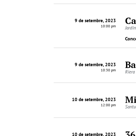
Ca
9 de setembre, 2023
10:00 pm
Jardin
Conce
Ba
9 de setembre, 2023
10:30 pm
Riera
Mi
10 de setembre, 2023
12:00 pm
Santu
36
10 de setembre, 2023