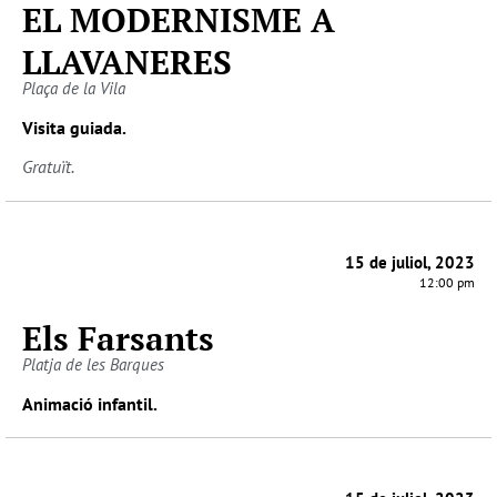
EL MODERNISME A
LLAVANERES
Plaça de la Vila
Visita guiada.
Gratuït.
15 de juliol, 2023
12:00 pm
Els Farsants
Platja de les Barques
Animació infantil.