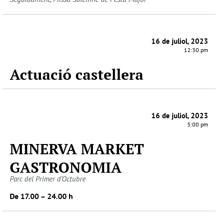
16 de juliol, 2023
12:30 pm
Actuació castellera
16 de juliol, 2023
5:00 pm
MINERVA MARKET
GASTRONOMIA
Parc del Primer d’Octubre
De 17.00 – 24.00 h