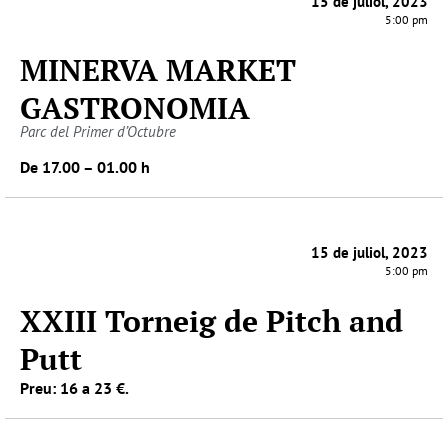
15 de juliol, 2023
5:00 pm
MINERVA MARKET
GASTRONOMIA
Parc del Primer d’Octubre
De 17.00 – 01.00 h
15 de juliol, 2023
5:00 pm
XXIII Torneig de Pitch and
Putt
Preu: 16 a 23 €.