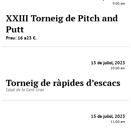
9:00 am
XXIII Torneig de Pitch and
Putt
Preu: 16 a23 €.
15 de juliol, 2023
10:00 am
Torneig de ràpides d’escacs
Casal de la Gent Gran
15 de juliol, 2023
11:00 am