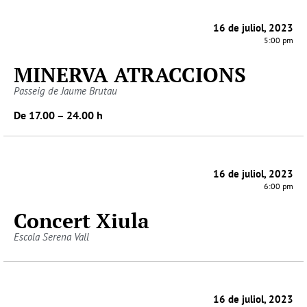
16 de juliol, 2023
5:00 pm
MINERVA ATRACCIONS
Passeig de Jaume Brutau
De 17.00 – 24.00 h
16 de juliol, 2023
6:00 pm
Concert Xiula
Escola Serena Vall
16 de juliol, 2023