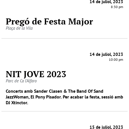
14 de juliol, 2023
8:30 pm
Pregó de Festa Major
Plaça de la Vila
14 de juliol, 2023
10:00 pm
NIT JOVE 2023
Parc de Ca l’Alfaro
Concerts amb Sander Clasen & The Band Of Sand
JazzWoman, El Pony Pisador. Per acabar la festa, sessió amb
DJ Xtinctor.
15 de juliol, 2023