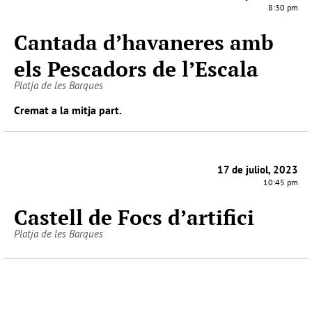
8:30 pm
Cantada d’havaneres amb
els Pescadors de l’Escala
Platja de les Barques
Cremat a la mitja part.
17 de juliol, 2023
10:45 pm
Castell de Focs d’artifici
Platja de les Barques