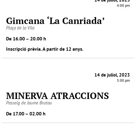
4:00 pm
Gimcana ‘La Canriada’
Plaça de la Vila
De 16.00 – 20.00 h
Inscripció prèvia. A partir de 12 anys.
14 de juliol, 2023
5:00 pm
MINERVA ATRACCIONS
Passeig de Jaume Brutau
De 17.00 – 02.00 h