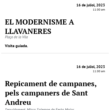
16 de juliol, 2023
11:00 am
EL MODERNISME A
LLAVANERES
Plaça de la Vila
Visita guiada.
16 de juliol, 2023
11:00 am
Repicament de campanes,
pels campaners de Sant
Andreu
Seguidament, Missa Solemne de Festa Major