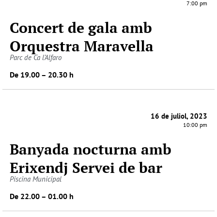
7:00 pm
Concert de gala amb
Orquestra Maravella
Parc de Ca l’Alfaro
De 19.00 – 20.30 h
16 de juliol, 2023
10:00 pm
Banyada nocturna amb
Erixendj Servei de bar
Piscina Municipal
De 22.00 – 01.00 h