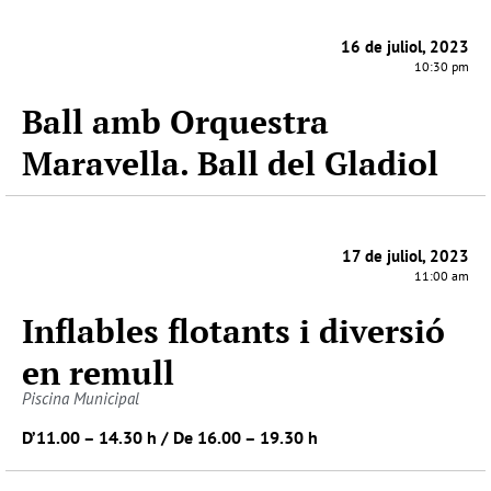
16 de juliol, 2023
10:30 pm
Ball amb Orquestra
Maravella. Ball del Gladiol
17 de juliol, 2023
11:00 am
Inflables flotants i diversió
en remull
Piscina Municipal
D’11.00 – 14.30 h / De 16.00 – 19.30 h