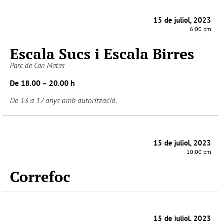
15 de juliol, 2023
6:00 pm
Escala Sucs i Escala Birres
Parc de Can Matas
De 18.00 – 20.00 h
De 13 a 17 anys amb autorització.
15 de juliol, 2023
10:00 pm
Correfoc
15 de juliol, 2023