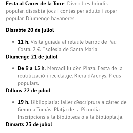
Festa al Carrer de la Torre.
Divendres brindis
popular, dissabte jocs i contes per adults i sopar
popular. Diumenge havaneres.
Dissabte 20 de juliol
11 h.
Visita guiada al retaule barroc de Pau
Costa. 2 €. Església de Santa Maria.
Diumenge 21 de juliol
De 9 a 15 h.
Mercadillu d’en Plaza. Festa de la
reutilització i reciclatge. Riera d’Arenys. Preus
populars.
Dilluns 22 de juliol
19 h.
Biblioplatja: Taller d’escriptura a càrrec de
Gemma Tomàs. Platja de la Picòrdia.
Inscripcions a la Biblioteca o a la Biblioplatja.
Dimarts 23 de juliol