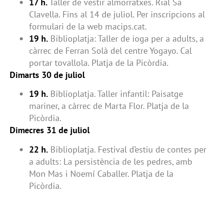
17 h.
Taller de vestir almorratxes. Rial Sa
Clavella. Fins al 14 de juliol. Per inscripcions al
formulari de la web macips.cat.
19 h.
Biblioplatja: Taller de ioga per a adults, a
càrrec de Ferran Solà del centre Yogayo. Cal
portar tovallola. Platja de la Picòrdia.
Dimarts 30 de juliol
19 h.
Biblioplatja. Taller infantil: Paisatge
mariner, a càrrec de Marta Flor. Platja de la
Picòrdia.
Dimecres 31 de juliol
22 h.
Biblioplatja. Festival d’estiu de contes per
a adults: La persistència de les pedres, amb
Mon Mas i Noemí Caballer. Platja de la
Picòrdia.