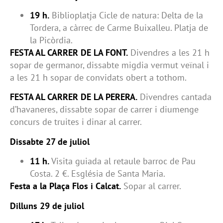
19 h.
Biblioplatja Cicle de natura: Delta de la
Tordera, a càrrec de Carme Buixalleu. Platja de
la Picòrdia.
FESTA AL CARRER DE LA FONT.
Divendres a les 21 h
sopar de germanor, dissabte migdia vermut veïnal i
a les 21 h sopar de convidats obert a tothom.
FESTA AL CARRER DE LA PERERA.
Divendres cantada
d’havaneres, dissabte sopar de carrer i diumenge
concurs de truites i dinar al carrer.
Dissabte 27 de juliol
11 h.
Visita guiada al retaule barroc de Pau
Costa. 2 €. Església de Santa Maria.
Festa a la Plaça Flos i Calcat.
Sopar al carrer.
Dilluns 29 de juliol