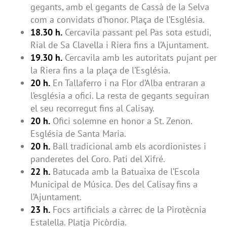
gegants, amb el gegants de Cassà de la Selva
com a convidats d’honor. Plaça de l’Església.
18.30 h.
Cercavila passant pel Pas sota estudi,
Rial de Sa Clavella i Riera fins a l’Ajuntament.
19.30 h.
Cercavila amb les autoritats pujant per
la Riera fins a la plaça de l’Església.
20 h.
En Tallaferro i na Flor d’Alba entraran a
l’església a ofici. La resta de gegants seguiran
el seu recorregut fins al Calisay.
20 h.
Ofici solemne en honor a St. Zenon.
Església de Santa Maria.
20 h.
Ball tradicional amb els acordionistes i
panderetes del Coro. Pati del Xifré.
22 h.
Batucada amb la Batuaixa de l’Escola
Municipal de Música. Des del Calisay fins a
l’Ajuntament.
23 h.
Focs artificials a càrrec de la Pirotècnia
Estalella. Platja Picòrdia.