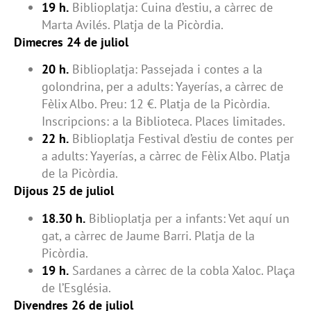
19 h.
Biblioplatja: Cuina d’estiu, a càrrec de
Marta Avilés. Platja de la Picòrdia.
Dimecres 24 de juliol
20 h.
Biblioplatja: Passejada i contes a la
golondrina, per a adults: Yayerías, a càrrec de
Fèlix Albo. Preu: 12 €. Platja de la Picòrdia.
Inscripcions: a la Biblioteca. Places limitades.
22 h.
Biblioplatja Festival d’estiu de contes per
a adults: Yayerías, a càrrec de Fèlix Albo. Platja
de la Picòrdia.
Dijous 25 de juliol
18.30 h.
Biblioplatja per a infants: Vet aquí un
gat, a càrrec de Jaume Barri. Platja de la
Picòrdia.
19 h.
Sardanes a càrrec de la cobla Xaloc. Plaça
de l’Església.
Divendres 26 de juliol