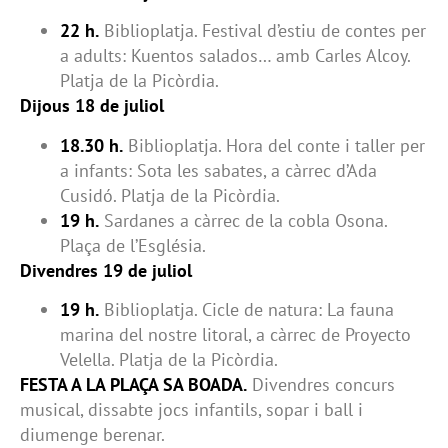
22 h.
Biblioplatja. Festival d’estiu de contes per
a adults: Kuentos salados… amb Carles Alcoy.
Platja de la Picòrdia.
Dijous 18 de juliol
18.30 h.
Biblioplatja. Hora del conte i taller per
a infants: Sota les sabates, a càrrec d’Ada
Cusidó. Platja de la Picòrdia.
19 h.
Sardanes a càrrec de la cobla Osona.
Plaça de l’Església.
Divendres 19 de juliol
19 h.
Biblioplatja. Cicle de natura: La fauna
marina del nostre litoral, a càrrec de Proyecto
Velella. Platja de la Picòrdia.
FESTA A LA PLAÇA SA BOADA.
Divendres concurs
musical, dissabte jocs infantils, sopar i ball i
diumenge berenar.