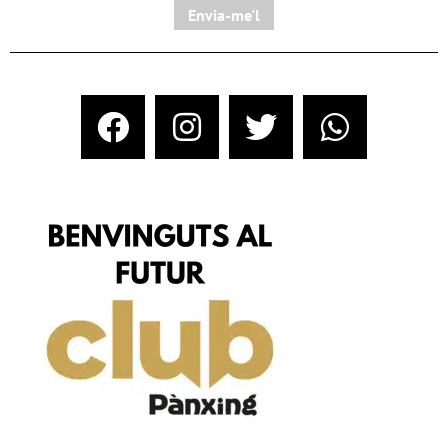
Envia-me'l