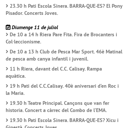
23.30 h Pati Escola Sinera. BARRA-QUE-ES? El Pony
Pisador. Concerts Joves.
Diumenge 11 de juliol
De 10 a 14 h Riera Pare Fita. Fira de Brocanters i
Col·leccionisme.
De 10 a 13 h Club de Pesca Mar Sport. 46è Matinal
de pesca amb canya infantil i juvenil.
11 h Riera, davant del C.C. Calisay. Rampa
aquàtica.
19 h Pati del C.C.Calisay. 40è aniversari d’en Roc i
la Maria.
19.30 h Teatre Principal. Cançons que van fer
historia. Concert a càrrec del Combo de l’EMA.
19.30 h Pati Escola Sinera. BARRA-QUE-ES? Xicu i
Ginestà. Concerts Joves.