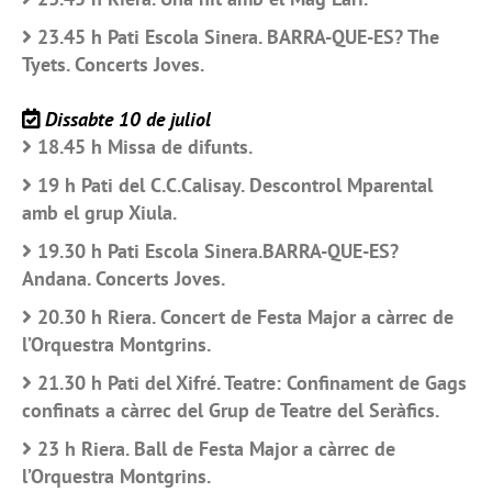
23.45 h Pati Escola Sinera. BARRA-QUE-ES? The
Tyets. Concerts Joves.
Dissabte 10 de juliol
18.45 h Missa de difunts.
19 h Pati del C.C.Calisay. Descontrol Mparental
amb el grup Xiula.
19.30 h Pati Escola Sinera.BARRA-QUE-ES?
Andana. Concerts Joves.
20.30 h Riera. Concert de Festa Major a càrrec de
l’Orquestra Montgrins.
21.30 h Pati del Xifré. Teatre: Confinament de Gags
confinats a càrrec del Grup de Teatre del Seràfics.
23 h Riera. Ball de Festa Major a càrrec de
l’Orquestra Montgrins.