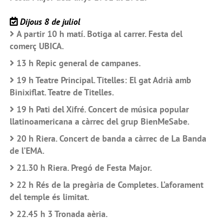
Dijous 8 de juliol
A partir 10 h matí. Botiga al carrer. Festa del
comerç UBICA.
13 h Repic general de campanes.
19 h Teatre Principal. Titelles: El gat Adrià amb
Binixiflat. Teatre de Titelles.
19 h Pati del Xifré. Concert de música popular
llatinoamericana a càrrec del grup BienMeSabe.
20 h Riera. Concert de banda a càrrec de La Banda
de l’EMA.
21.30 h Riera. Pregó de Festa Major.
22 h Rés de la pregària de Completes. L’aforament
del temple és limitat.
22.45 h 3 Tronada aèria.