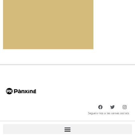
Segueix-nos a les xarxes socials