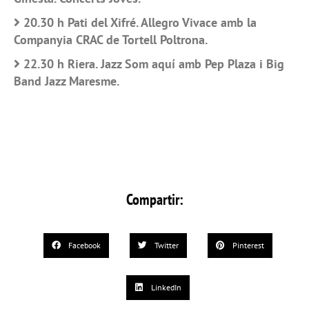
20.30 h Pati del Xifré. Allegro Vivace amb la
Companyia CRAC de Tortell Poltrona.
22.30 h Riera. Jazz Som aquí amb Pep Plaza i Big
Band Jazz Maresme.
Compartir:
Facebook
Twitter
Pinterest
LinkedIn