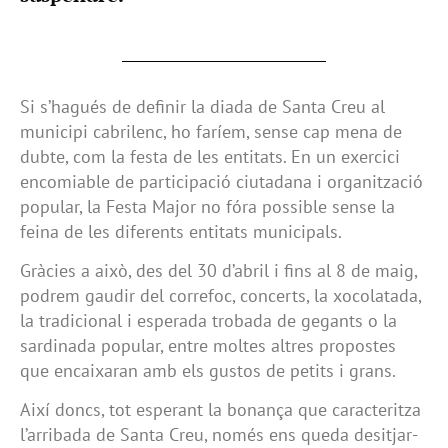
Si s’hagués de definir la diada de Santa Creu al
municipi cabrilenc, ho faríem, sense cap mena de
dubte, com la festa de les entitats. En un exercici
encomiable de participació ciutadana i organització
popular, la Festa Major no fóra possible sense la
feina de les diferents entitats municipals.
Gràcies a això, des del 30 d’abril i fins al 8 de maig,
podrem gaudir del correfoc, concerts, la xocolatada,
la tradicional i esperada trobada de gegants o la
sardinada popular, entre moltes altres propostes
que encaixaran amb els gustos de petits i grans.
Així doncs, tot esperant la bonança que caracteritza
l’arribada de Santa Creu, només ens queda desitjar-