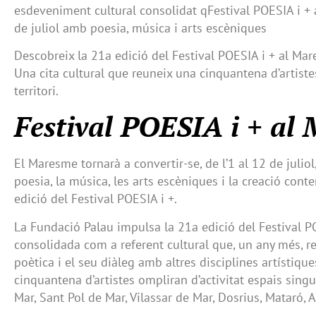
esdeveniment cultural consolidat qFestival POESIA i + 
de juliol amb poesia, música i arts escèniques
Descobreix la 21a edició del Festival POESIA i + al Mares
Una cita cultural que reuneix una cinquantena d’artiste
territori.
Festival POESIA i + al
El Maresme tornarà a convertir-se, de l’1 al 12 de julio
poesia, la música, les arts escèniques i la creació co
edició del Festival POESIA i +.
La Fundació Palau impulsa la 21a edició del Festival PO
consolidada com a referent cultural que, un any més, re
poètica i el seu diàleg amb altres disciplines artístiqu
cinquantena d’artistes ompliran d’activitat espais singu
Mar, Sant Pol de Mar, Vilassar de Mar, Dosrius, Mataró, Al