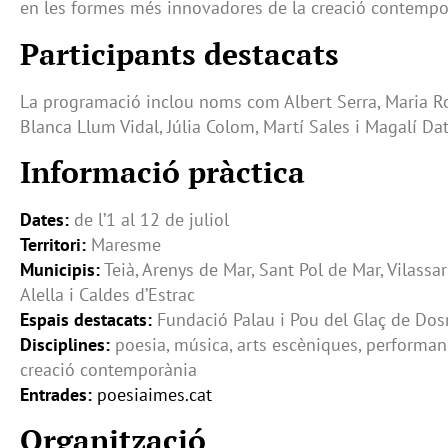
en les formes més innovadores de la creació contempo
Participants destacats
La programació inclou noms com Albert Serra, Maria R
Blanca Llum Vidal, Júlia Colom, Martí Sales i Magalí Datz
Informació pràctica
Dates:
de l’1 al 12 de juliol
Territori:
Maresme
Municipis:
Teià, Arenys de Mar, Sant Pol de Mar, Vilassar
Alella i Caldes d’Estrac
Espais destacats:
Fundació Palau i Pou del Glaç de Dos
Disciplines:
poesia, música, arts escèniques, performanc
creació contemporània
Entrades:
poesiaimes.cat
Organització