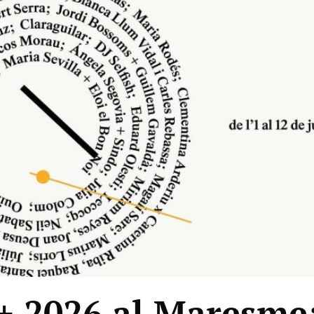
 + 2026 al Maresme