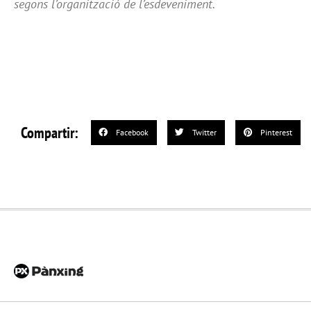
segons l’organització de l’esdeveniment.
Compartir:
Facebook
Twitter
Pinterest