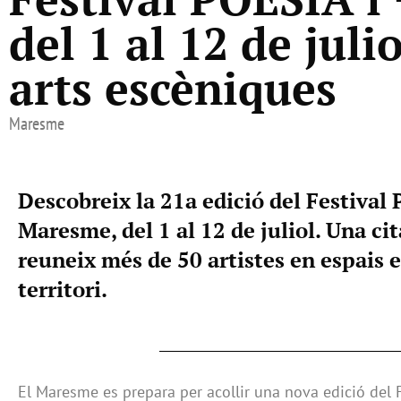
del 1 al 12 de jul
arts escèniques
Maresme
Descobreix la 21a edició del Festival 
Maresme, del 1 al 12 de juliol. Una ci
reuneix més de 50 artistes en espais
territori.
El Maresme es prepara per acollir una nova edició del F