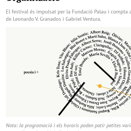
El festival és impulsat per la Fundació Palau i compta a
de Leonardo V. Granados i Gabriel Ventura.
Nota: la programació i els horaris poden patir petites var