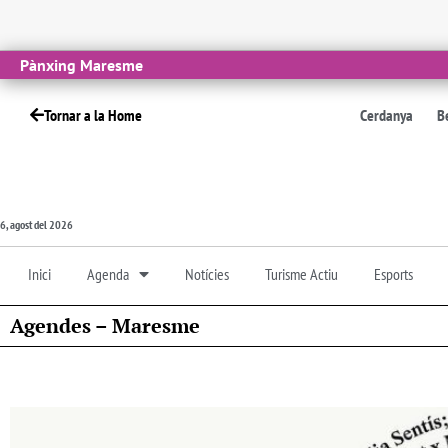
Pànxing Maresme
Tornar a la Home
Cerdanya
B
6, agost del 2026
Inici
Agenda
Notícies
Turisme Actiu
Esports
Agendes – Maresme