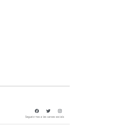
Segueix-nos a les xarxes socials