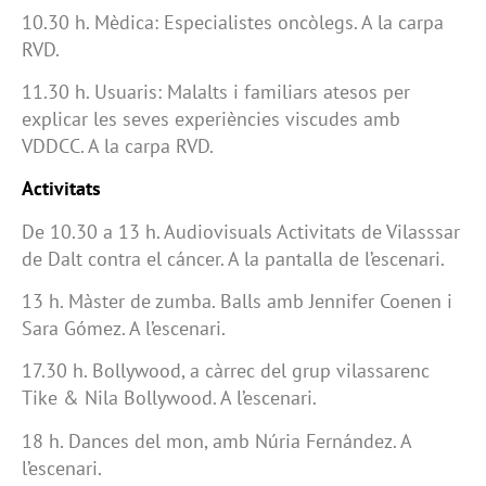
10.30 h. Mèdica: Especialistes oncòlegs. A la carpa
RVD.
11.30 h. Usuaris: Malalts i familiars atesos per
explicar les seves experiències viscudes amb
VDDCC. A la carpa RVD.
Activitats
De 10.30 a 13 h. Audiovisuals Activitats de Vilasssar
de Dalt contra el cáncer. A la pantalla de l’escenari.
13 h. Màster de zumba. Balls amb Jennifer Coenen i
Sara Gómez. A l’escenari.
17.30 h. Bollywood, a càrrec del grup vilassarenc
Tike & Nila Bollywood. A l’escenari.
18 h. Dances del mon, amb Núria Fernández. A
l’escenari.