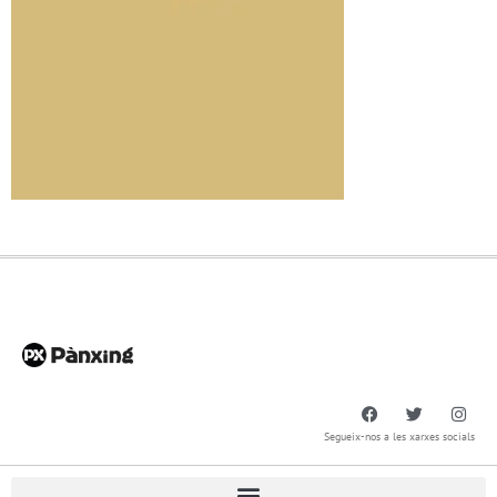
Segueix-nos a les xarxes socials