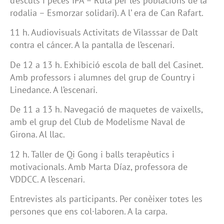
d’escuts i peces IPA – Ruta per les poblacions de la
rodalia – Esmorzar solidari). A l’ era de Can Rafart.
11 h. Audiovisuals Activitats de Vilasssar de Dalt
contra el cáncer. A la pantalla de l’escenari.
De 12 a 13 h. Exhibició escola de ball del Casinet.
Amb professors i alumnes del grup de Country i
Linedance. A l’escenari.
De 11 a 13 h. Navegació de maquetes de vaixells,
amb el grup del Club de Modelisme Naval de
Girona. Al llac.
12 h. Taller de Qi Gong i balls terapèutics i
motivacionals. Amb Marta Díaz, professora de
VDDCC. A l’escenari.
Entrevistes als participants. Per conèixer totes les
persones que ens col·laboren. A la carpa.