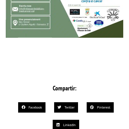
Compartir:
Facebook
Twitter
Pinterest
LinkedIn