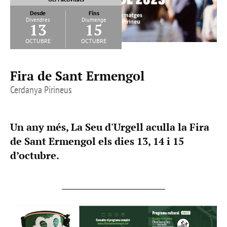
Desde
Fins
Divendres
Diumenge
13
15
octubre
octubre
Fira de Sant Ermengol
Cerdanya Pirineus
Un any més, La Seu d'Urgell aculla la Fira
de Sant Ermengol els dies 13, 14 i 15
d’octubre.