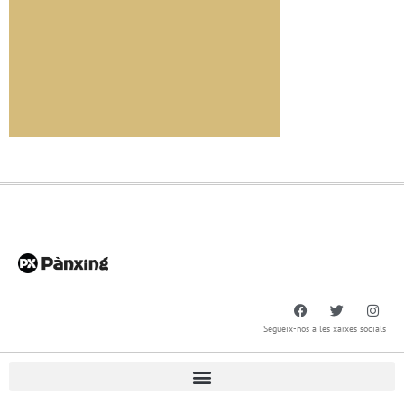
Segueix-nos a les xarxes socials