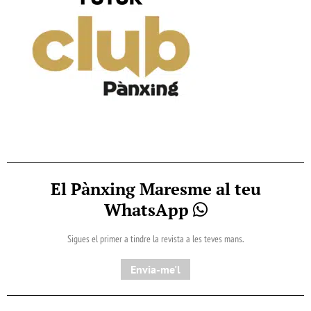
El Pànxing Maresme al teu
WhatsApp
Sigues el primer a tindre la revista a les teves mans.
Envia-me'l