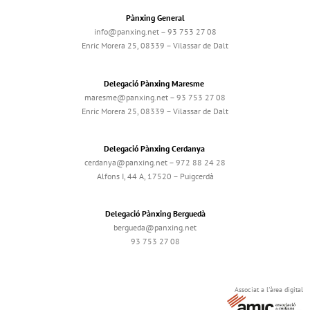
Pànxing General
info@panxing.net – 93 753 27 08
Enric Morera 25, 08339 – Vilassar de Dalt
Delegació Pànxing Maresme
maresme@panxing.net – 93 753 27 08
Enric Morera 25, 08339 – Vilassar de Dalt
Delegació Pànxing Cerdanya
cerdanya@panxing.net – 972 88 24 28
Alfons I, 44 A, 17520 – Puigcerdà
Delegació Pànxing Berguedà
bergueda@panxing.net
93 753 27 08
Associat a l'àrea digital