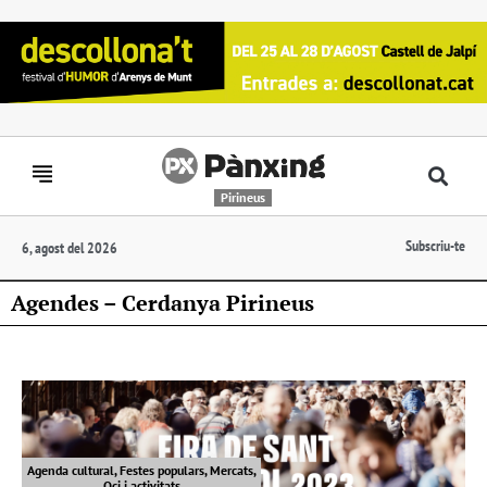
Pirineus
Subscriu-te
6, agost del 2026
Agendes – Cerdanya Pirineus
Agenda cultural, Festes populars, Mercats,
Oci i activitats