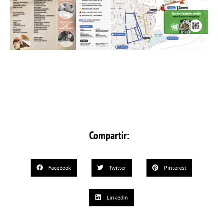
Compartir:
Facebook
Twitter
Pinterest
LinkedIn