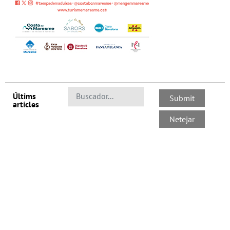
Últims
artícles