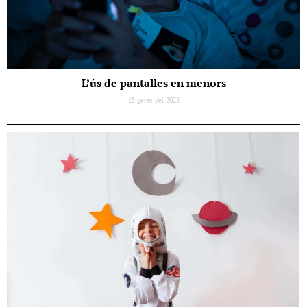
L’ús de pantalles en menors
15 gener del 2025