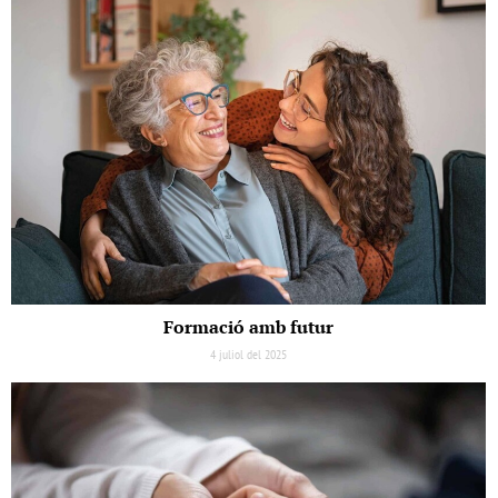
Formació amb futur
4 juliol del 2025