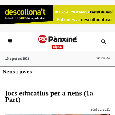
Digital
Subscriu-te
10, agost del 2026
Nens i joves –
Jocs educatius per a nens (1a
Part)
abril 20, 2021