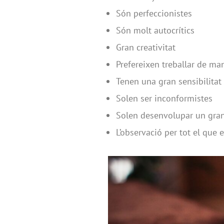
Són perfeccionistes
Són molt autocrítics
Gran creativitat
Prefereixen treballar de m
Tenen una gran sensibilitat
Solen ser inconformistes
Solen desenvolupar un gran
L’observació per tot el que 