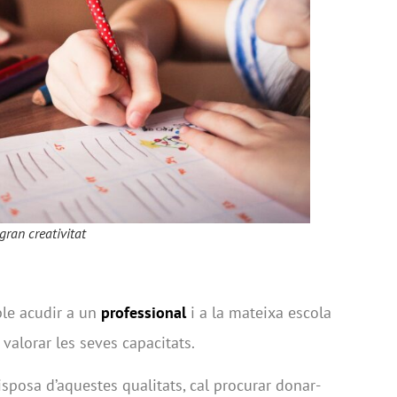
gran creativitat
ble acudir a un
professional
i a la mateixa escola
valorar les seves capacitats.
isposa d’aquestes qualitats, cal procurar donar-