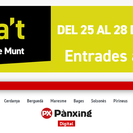
Cerdanya
Berguedà
Maresme
Bages
Solsonès
Pirineus
Digital