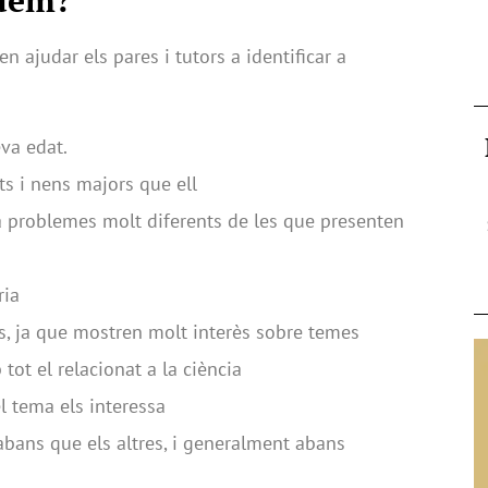
quem?
n ajudar els pares i tutors a identificar a
eva edat.
ts i nens majors que ell
a problemes molt diferents de les que presenten
ria
, ja que mostren molt interès sobre temes
ot el relacionat a la ciència
 tema els interessa
 abans que els altres, i generalment abans