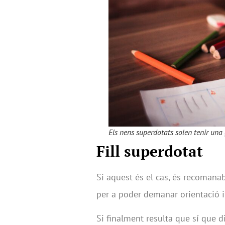
Els nens superdotats solen tenir una 
Fill superdotat
Si aquest és el cas, és recomana
per a poder demanar orientació i 
Si finalment resulta que sí que d