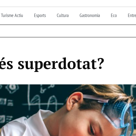
Turisme Actiu
Esports
Cultura
Gastronomia
Eco
Entre
 és superdotat?