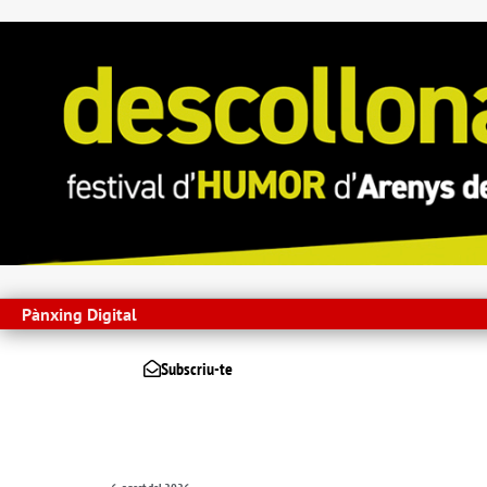
Pànxing Digital
Subscriu-te