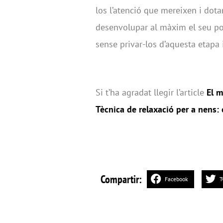
los l’atenció que mereixen i dot
desenvolupar al màxim el seu pot
sense privar-los d’aquesta etapa 
Si t’ha agradat llegir l’article
El m
Tècnica de relaxació per a nens
Compartir:
Facebook
T