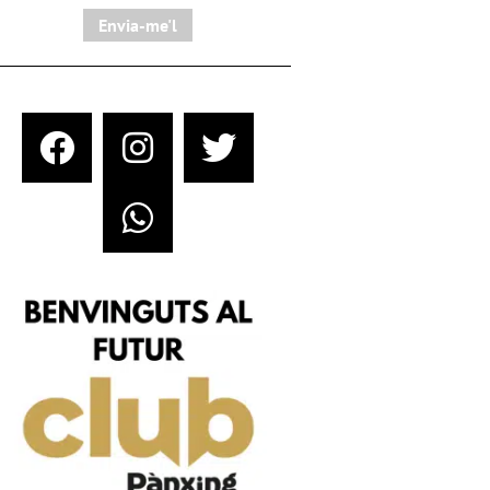
Envia-me'l