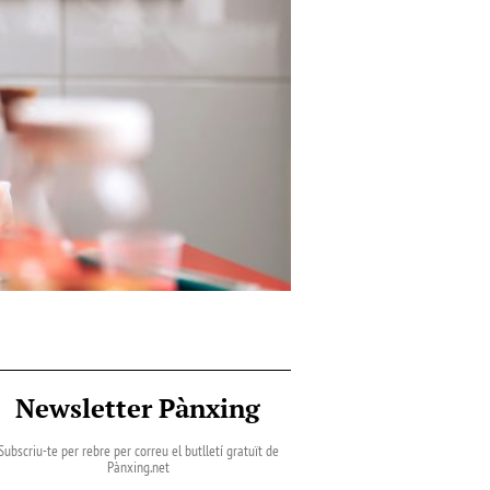
Newsletter Pànxing
Subscriu-te per rebre per correu el butlletí gratuït de
Pànxing.net​