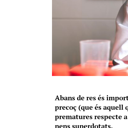
Abans de res és import
precoç (que és aquell
prematures respecte a 
nens superdotats.