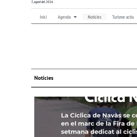
7, agost del 2026
Inici
Agenda
Notícies
Turisme actiu
Notícies