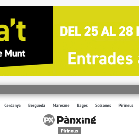
Cerdanya
Berguedà
Maresme
Bages
Solsonès
Pirineus
Pirineus