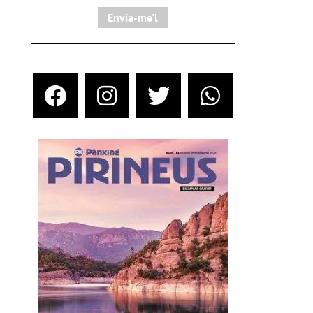
Envia-me'l