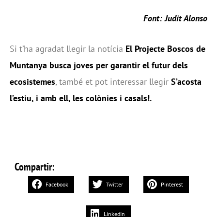
Font: Judit Alonso
Si t’ha agradat llegir la notícia
El Projecte Boscos de
Muntanya busca joves per garantir el futur dels
ecosistemes
, també et pot interessar llegir
S’acosta
l’estiu, i amb ell, les colònies i casals!
.
Compartir:
Facebook
Twitter
Pinterest
LinkedIn