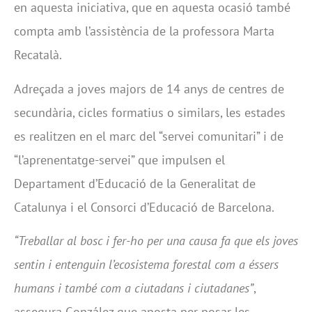
en aquesta iniciativa, que en aquesta ocasió també
compta amb l’assistència de la professora Marta
Recatalà.
Adreçada a joves majors de 14 anys de centres de
secundària, cicles formatius o similars, les estades
es realitzen en el marc del “servei comunitari” i de
“l’aprenentatge-servei” que impulsen el
Departament d’Educació de la Generalitat de
Catalunya i el Consorci d’Educació de Barcelona.
“Treballar al bosc i fer-ho per una causa fa que els joves
sentin i entenguin l’ecosistema forestal com a éssers
humans i també com a ciutadans i ciutadanes”
,
assegura González que aposta per posar les