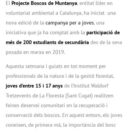
El
Projecte Boscos de Muntanya
, entitat líder en
voluntariat ambiental a Catalunya, ha iniciat una
nova edició de la
campanya per a joves
, una
iniciativa que ja ha comptat amb la
participació de
més de 200 estudiants de secundària
des de la seva
posada en marxa en 2019.
Aquesta setmana i guiats en tot moment per
professionals de la natura i de la gestió forestal,
joves d’entre 15 i 17 anys
de l’Institut Waldorf
Tretzevents de La Floresta (Sant Cugat) realitzen
feines deservei comunitari en la recuperació i
conservació dels boscos. En aquest entorn, els joves
coneixen, de primera mà, la importància del bosc