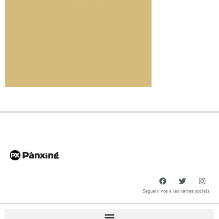
Segueix-nos a les xarxes socials