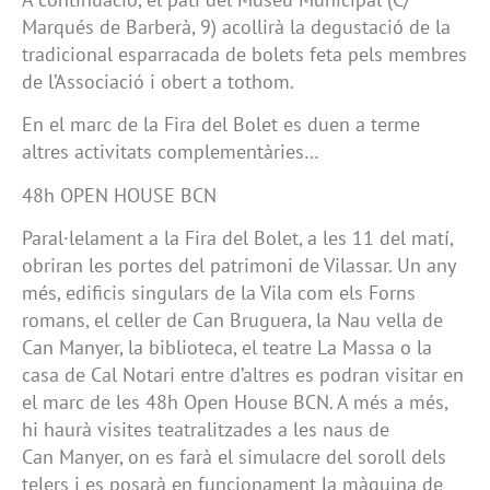
Marqués de Barberà, 9) acollirà la degustació de la
tradicional esparracada de bolets feta pels membres
de l’Associació i obert a tothom.
En el marc de la Fira del Bolet es duen a terme
altres activitats complementàries…
48h OPEN HOUSE BCN
Paral·lelament a la Fira del Bolet, a les 11 del matí,
obriran les portes del patrimoni de Vilassar. Un any
més, edificis singulars de la Vila com els Forns
romans, el celler de Can Bruguera, la Nau vella de
Can Manyer, la biblioteca, el teatre La Massa o la
casa de Cal Notari entre d’altres es podran visitar en
el marc de les 48h Open House BCN. A més a més,
hi haurà visites teatralitzades a les naus de
Can Manyer, on es farà el simulacre del soroll dels
telers i es posarà en funcionament la màquina de