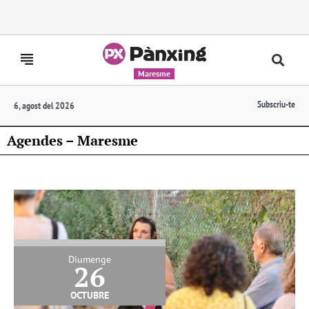
Maresme
Subscriu-te
6, agost del 2026
Agendes – Maresme
Diumenge
26
octubre