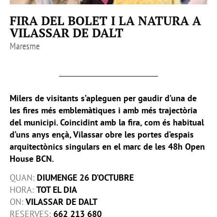
FIRA DEL BOLET I LA NATURA A
VILASSAR DE DALT
Maresme
Milers de visitants s’apleguen per gaudir d’una de
les fires més emblemàtiques i amb més trajectòria
del municipi. Coincidint amb la fira, com és habitual
d’uns anys ençà, Vilassar obre les portes d’espais
arquitectònics singulars en el marc de les 48h Open
House BCN.
QUAN:
DIUMENGE 26 D’OCTUBRE
HORA:
TOT EL DIA
ON:
VILASSAR DE DALT
RESERVES:
662 213 680