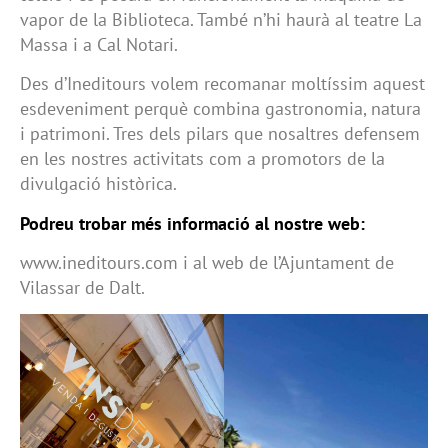
vapor de la Biblioteca. També n’hi haurà al teatre La
Massa i a Cal Notari.
Des d’Ineditours volem recomanar moltíssim aquest
esdeveniment perquè combina gastronomia, natura
i patrimoni. Tres dels pilars que nosaltres defensem
en les nostres activitats com a promotors de la
divulgació històrica.
Podreu trobar més informació al nostre web:
www.ineditours.com i al web de l’Ajuntament de
Vilassar de Dalt.