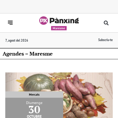
Maresme
Subscriu-te
7, agost del 2026
Agendes – Maresme
Mercats
Diumenge
30
octubre