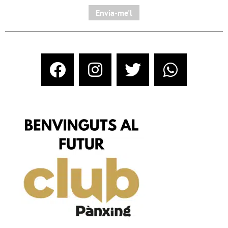
Envia-me'l