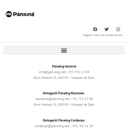
Segueix-nos a les xarxes socials
Pànxing General
info@panxing.net – 93 753 27 08
Enric Morera 25, 08339 – Vilassar de Dalt
Delegació Pànxing Maresme
maresme@panxing.net – 93 753 27 08
Enric Morera 25, 08339 – Vilassar de Dalt
Delegació Pànxing Cerdanya
cerdanya@panxing.net – 972 88 24 28