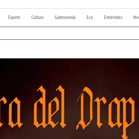
Esports
Cultura
Gastronomia
Eco
Entrevistes
Nen