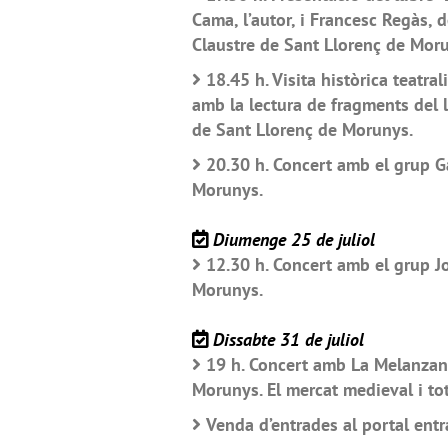
Cama, l’autor, i Francesc Regàs, d
Claustre de Sant Llorenç de Mor
18.45 h. Visita històrica teatra
amb la lectura de fragments del ll
de Sant Llorenç de Morunys.
20.30 h. Concert amb el grup Ga
Morunys.
Diumenge 25 de juliol
12.30 h. Concert amb el grup J
Morunys.
Dissabte 31 de juliol
19 h. Concert amb La Melanzana
Morunys. El mercat medieval i to
Venda d’entrades al portal ent