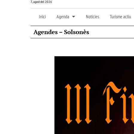
7, agost del 2026
Inici
Agenda
Notícies
Turisme actiu
Agendes – Solsonès