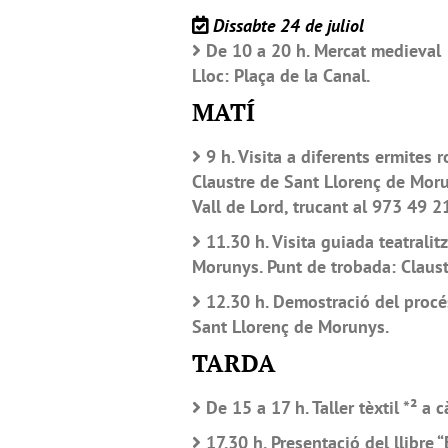
Dissabte 24 de juliol
De 10 a 20 h. Mercat medieval
Lloc: Plaça de la Canal.
MATÍ
9 h. Visita a diferents ermites
Claustre de Sant Llorenç de Morun
Vall de Lord, trucant al 973 49 2
11.30 h. Visita guiada teatralit
Morunys. Punt de trobada: Claus
12.30 h. Demostració del procés
Sant Llorenç de Morunys.
TARDA
De 15 a 17 h. Taller tèxtil *² a 
17.30 h. Presentació del llibre “