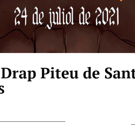
l Drap Piteu de San
s