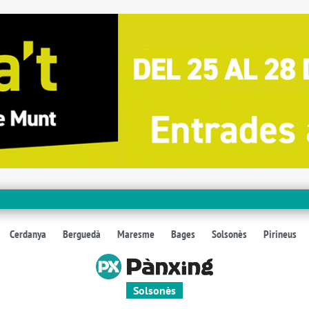
Cerdanya
Berguedà
Maresme
Bages
Solsonès
Pirineus
Solsonès