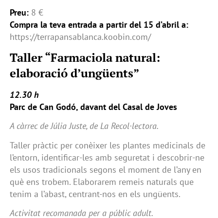
Preu:
8 €
Compra la teva entrada a partir del 15 d’abril a:
https://terrapansablanca.koobin.com/
Taller “Farmaciola natural:
elaboració d’ungüents”
12.30 h
Parc de Can Godó, davant del Casal de Joves
A càrrec de Júlia Juste, de La Recol·lectora.
Taller pràctic per conèixer les plantes medicinals de
l’entorn, identificar-les amb seguretat i descobrir-ne
els usos tradicionals segons el moment de l’any en
què ens trobem. Elaborarem remeis naturals que
tenim a l’abast, centrant-nos en els ungüents.
Activitat recomanada per a públic adult.