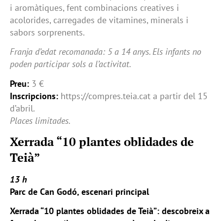
i aromàtiques, fent combinacions creatives i
acolorides, carregades de vitamines, minerals i
sabors sorprenents.
Franja d’edat recomanada: 5 a 14 anys. Els infants no
poden participar sols a l’activitat.
Preu:
3 €
Inscripcions:
https://compres.teia.cat a partir del 15
d’abril.
Places limitades.
Xerrada “10 plantes oblidades de
Teià”
13 h
Parc de Can Godó, escenari principal
Xerrada “10 plantes oblidades de Teià”: descobreix a