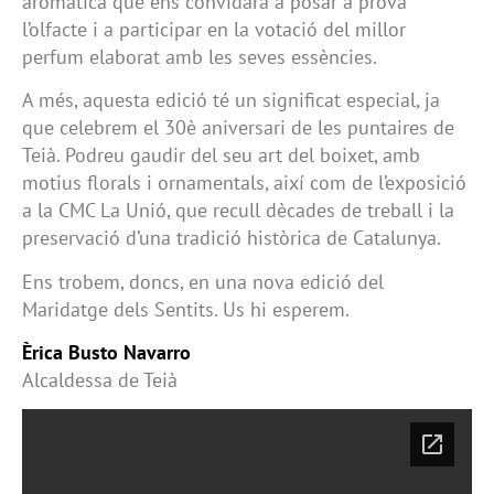
aromàtica que ens convidarà a posar a prova
l’olfacte i a participar en la votació del millor
perfum elaborat amb les seves essències.
A més, aquesta edició té un significat especial, ja
que celebrem el 30è aniversari de les puntaires de
Teià. Podreu gaudir del seu art del boixet, amb
motius florals i ornamentals, així com de l’exposició
a la CMC La Unió, que recull dècades de treball i la
preservació d’una tradició històrica de Catalunya.
Ens trobem, doncs, en una nova edició del
Maridatge dels Sentits. Us hi esperem.
Èrica Busto Navarro
Alcaldessa de Teià