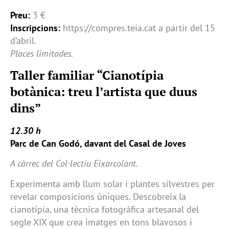
Preu:
3 €
Inscripcions:
https://compres.teia.cat a partir del 15
d’abril.
Places limitades.
Taller familiar “Cianotípia
botànica: treu l’artista que duus
dins”
12.30 h
Parc de Can Godó, davant del Casal de Joves
A càrrec del Col·lectiu Eixarcolant.
Experimenta amb llum solar i plantes silvestres per
revelar composicions úniques. Descobreix la
cianotípia, una tècnica fotogràfica artesanal del
segle XIX que crea imatges en tons blavosos i