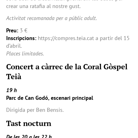
crear una ratafia al nostre gust.
Activitat recomanada per a públic adult.
Preu:
3 €
Inscripcions:
https://compres.teia.cat a partir del 15
d’abril.
Places limitades.
Concert a càrrec de la Coral Gòspel
Teià
19 h
Parc de Can Godó, escenari principal
Dirigida per Ben Bensis.
Tast nocturn
De les 20 a les 22 h