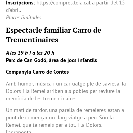
Inscripcions:
https://compres.teia.cat a partir del 15
d’abril.
Places limitades.
Espectacle familiar Carro de
Trementinaires
A les 19 h i a les 20 h
Parc de Can Godó, àrea de jocs infantils
Companyia Carro de Contes
Amb humor, música i un carruatge ple de saviesa, la
Dolors i la Remei arriben als pobles per reviure la
memòria de les trementinaires.
Un matí de tardor, una parella de remeieres estan a
punt de començar un llarg viatge a peu. Són la
Remei, que té remeis per a tot, i la Dolors,
l’aprenenta.