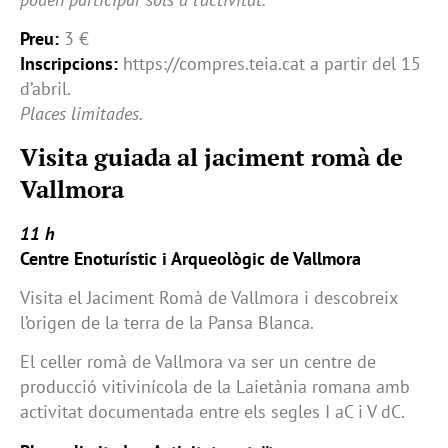
Preu:
3 €
Inscripcions:
https://compres.teia.cat a partir del 15
d’abril.
Places limitades.
Visita guiada al jaciment romà de
Vallmora
11 h
Centre Enoturístic i Arqueològic de Vallmora
Visita el Jaciment Romà de Vallmora i descobreix
l’origen de la terra de la Pansa Blanca.
El celler romà de Vallmora va ser un centre de
producció vitivinícola de la Laietània romana amb
activitat documentada entre els segles I aC i V dC.