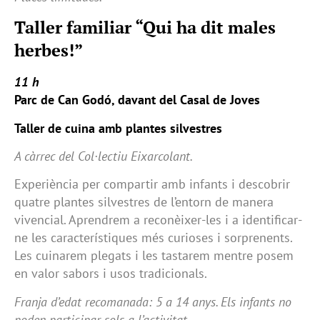
Taller familiar “Qui ha dit males
herbes!”
11 h
Parc de Can Godó, davant del Casal de Joves
Taller de cuina amb plantes silvestres
A càrrec del Col·lectiu Eixarcolant.
Experiència per compartir amb infants i descobrir
quatre plantes silvestres de l’entorn de manera
vivencial. Aprendrem a reconèixer-les i a identificar-
ne les característiques més curioses i sorprenents.
Les cuinarem plegats i les tastarem mentre posem
en valor sabors i usos tradicionals.
Franja d’edat recomanada: 5 a 14 anys. Els infants no
poden participar sols a l’activitat.