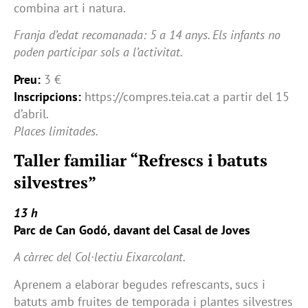
combina art i natura.
Franja d’edat recomanada: 5 a 14 anys. Els infants no
poden participar sols a l’activitat.
Preu:
3 €
Inscripcions:
https://compres.teia.cat a partir del 15
d’abril.
Places limitades.
Taller familiar “Refrescs i batuts
silvestres”
13 h
Parc de Can Godó, davant del Casal de Joves
A càrrec del Col·lectiu Eixarcolant.
Aprenem a elaborar begudes refrescants, sucs i
batuts amb fruites de temporada i plantes silvestres