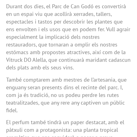
Durant dos dies, el Parc de Can Godó es convertirà
en un espai viu que acollirà xerrades, tallers,
espectacles i tastos per descobrir les plantes que
ens envolten i els usos que en podem fer. Vull agrair
especialment la implicació dels nostres
restauradors, que tornaran a omplir els nostres
estómacs amb propostes atractives, així com de la
Vitruck DO Alella, que continuarà maridant cadascun
dels plats amb els seus vins.
També comptarem amb mestres de l’artesania, que
enguany seran presents dins el recinte del parc. I,
com ja és tradició, no us podeu perdre les rutes
teatralitzades, que any rere any captiven un públic
fidel.
El perfum també tindrà un paper destacat, amb el
pàtxuli com a protagonista: una planta tropical