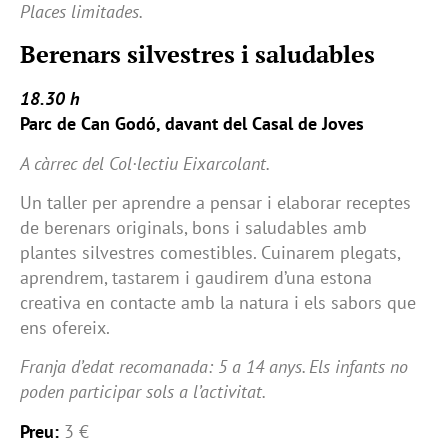
Places limitades.
Berenars silvestres i saludables
18.30 h
Parc de Can Godó, davant del Casal de Joves
A càrrec del Col·lectiu Eixarcolant.
Un taller per aprendre a pensar i elaborar receptes
de berenars originals, bons i saludables amb
plantes silvestres comestibles. Cuinarem plegats,
aprendrem, tastarem i gaudirem d’una estona
creativa en contacte amb la natura i els sabors que
ens ofereix.
Franja d’edat recomanada: 5 a 14 anys. Els infants no
poden participar sols a l’activitat.
Preu:
3 €