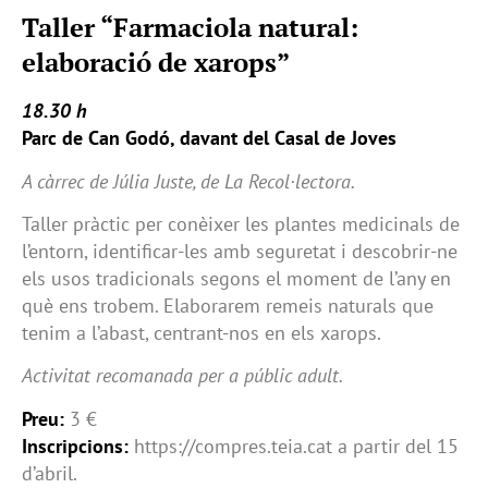
Taller “Farmaciola natural:
elaboració de xarops”
18.30 h
Parc de Can Godó, davant del Casal de Joves
A càrrec de Júlia Juste, de La Recol·lectora.
Taller pràctic per conèixer les plantes medicinals de
l’entorn, identificar-les amb seguretat i descobrir-ne
els usos tradicionals segons el moment de l’any en
què ens trobem. Elaborarem remeis naturals que
tenim a l’abast, centrant-nos en els xarops.
Activitat recomanada per a públic adult.
Preu:
3 €
Inscripcions:
https://compres.teia.cat a partir del 15
d’abril.