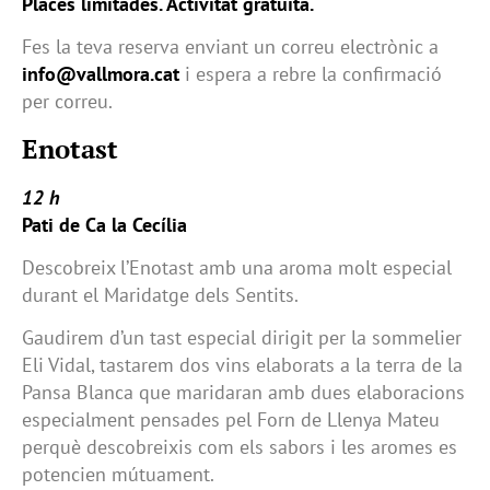
Places limitades. Activitat gratuïta.
Fes la teva reserva enviant un correu electrònic a
info@vallmora.cat
i espera a rebre la confirmació
per correu.
Enotast
12 h
Pati de Ca la Cecília
Descobreix l’Enotast amb una aroma molt especial
durant el Maridatge dels Sentits.
Gaudirem d’un tast especial dirigit per la sommelier
Eli Vidal, tastarem dos vins elaborats a la terra de la
Pansa Blanca que maridaran amb dues elaboracions
especialment pensades pel Forn de Llenya Mateu
perquè descobreixis com els sabors i les aromes es
potencien mútuament.