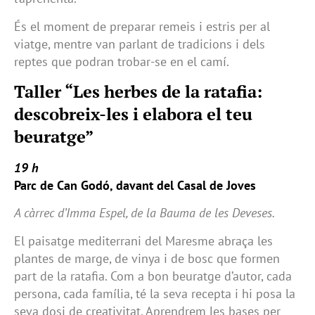
És el moment de preparar remeis i estris per al
viatge, mentre van parlant de tradicions i dels
reptes que podran trobar-se en el camí.
Taller “Les herbes de la ratafia:
descobreix-les i elabora el teu
beuratge”
19 h
Parc de Can Godó, davant del Casal de Joves
A càrrec d’Imma Espel, de la Bauma de les Deveses.
El paisatge mediterrani del Maresme abraça les
plantes de marge, de vinya i de bosc que formen
part de la ratafia. Com a bon beuratge d’autor, cada
persona, cada família, té la seva recepta i hi posa la
seva dosi de creativitat. Aprendrem les bases per