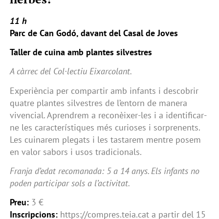
11 h
Parc de Can Godó, davant del Casal de Joves
Taller de cuina amb plantes silvestres
A càrrec del Col·lectiu Eixarcolant.
Experiència per compartir amb infants i descobrir
quatre plantes silvestres de l’entorn de manera
vivencial. Aprendrem a reconèixer-les i a identificar-
ne les característiques més curioses i sorprenents.
Les cuinarem plegats i les tastarem mentre posem
en valor sabors i usos tradicionals.
Franja d’edat recomanada: 5 a 14 anys. Els infants no
poden participar sols a l’activitat.
Preu:
3 €
Inscripcions:
https://compres.teia.cat a partir del 15