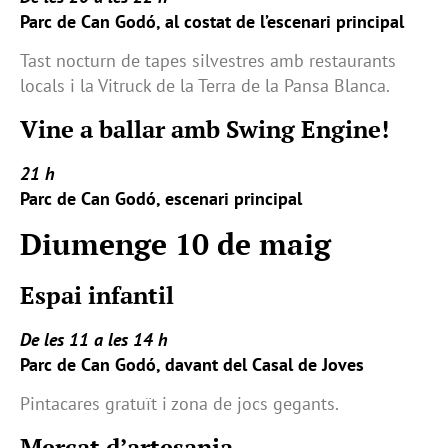
Parc de Can Godó, al costat de l’escenari principal
Tast nocturn de tapes silvestres amb restaurants
locals i la Vitruck de la Terra de la Pansa Blanca.
Vine a ballar amb Swing Engine!
21 h
Parc de Can Godó, escenari principal
Diumenge 10 de maig
Espai infantil
De les 11 a les 14 h
Parc de Can Godó, davant del Casal de Joves
Pintacares gratuït i zona de jocs gegants.
Mercat d’artesania