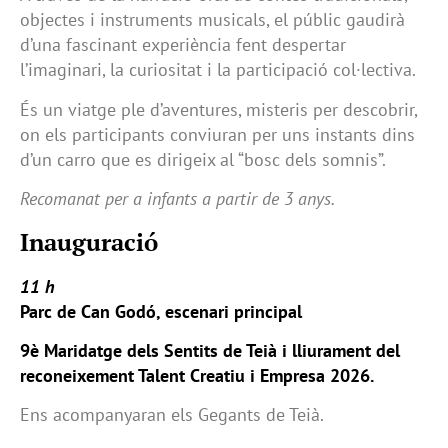
objectes i instruments musicals, el públic gaudirà
d’una fascinant experiència fent despertar
l’imaginari, la curiositat i la participació col·lectiva.
És un viatge ple d’aventures, misteris per descobrir,
on els participants conviuran per uns instants dins
d’un carro que es dirigeix al “bosc dels somnis”.
Recomanat per a infants a partir de 3 anys.
Inauguració
11 h
Parc de Can Godó, escenari principal
9è Maridatge dels Sentits de Teià i lliurament del
reconeixement Talent Creatiu i Empresa 2026.
Ens acompanyaran els Gegants de Teià.