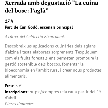
Xerrada amb degustació “La cuina
del bosc: l’aglà”
17 h
Parc de Can Godó, escenari principal
A càrrec del Col·lectiu Eixarcolant.
Descobreix les aplicacions culinàries dels aglans
d’alzina i tasta elaborats sorprenents. T’expliquem
com els fruits forestals ens permeten promoure la
gestió sostenible dels boscos, fomentar la
bioeconomia en l’àmbit rural i crear nous productes
alimentaris.
Preu:
3 €
Inscripcions:
https://compres.teia.cat a partir del 15
d’abril.
Places limitades.