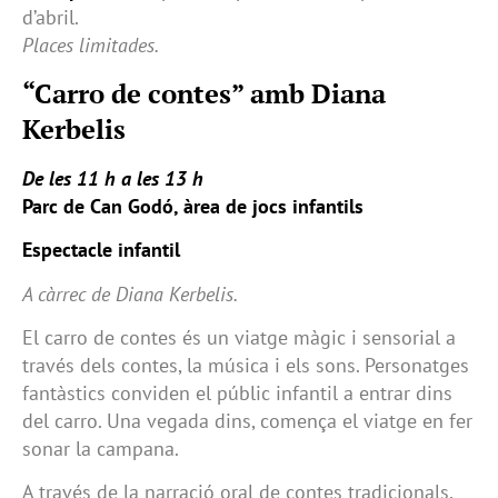
d’abril.
Places limitades.
“Carro de contes” amb Diana
Kerbelis
De les 11 h a les 13 h
Parc de Can Godó, àrea de jocs infantils
Espectacle infantil
A càrrec de Diana Kerbelis.
El carro de contes és un viatge màgic i sensorial a
través dels contes, la música i els sons. Personatges
fantàstics conviden el públic infantil a entrar dins
del carro. Una vegada dins, comença el viatge en fer
sonar la campana.
A través de la narració oral de contes tradicionals,