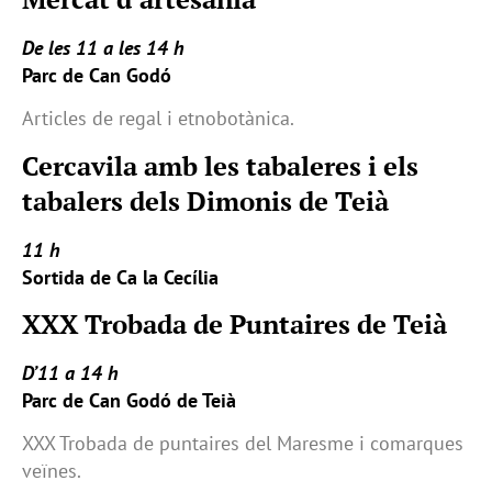
De les 11 a les 14 h
Parc de Can Godó
Articles de regal i etnobotànica.
Cercavila amb les tabaleres i els
tabalers dels Dimonis de Teià
11 h
Sortida de Ca la Cecília
XXX Trobada de Puntaires de Teià
D’11 a 14 h
Parc de Can Godó de Teià
XXX Trobada de puntaires del Maresme i comarques
veïnes.