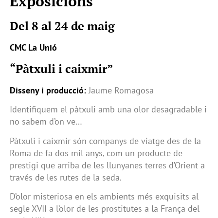
Exposicions
Del 8 al 24 de maig
CMC La Unió
“Pàtxuli i caixmir”
Disseny i producció:
Jaume Romagosa
Identifiquem el pàtxuli amb una olor desagradable i
no sabem d’on ve…
Pàtxuli i caixmir són companys de viatge des de la
Roma de fa dos mil anys, com un producte de
prestigi que arriba de les llunyanes terres d’Orient a
través de les rutes de la seda.
D’olor misteriosa en els ambients més exquisits al
segle XVII a l’olor de les prostitutes a la França del