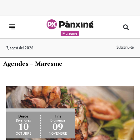
Maresme
Subscriu-te
7, agost del 2026
Agendes – Maresme
Desde
Fins
Divendres
Diumenge
10
09
octubre
novembre