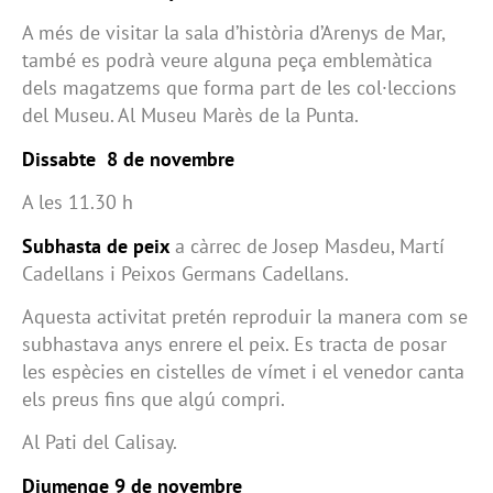
A més de visitar la sala d’història d’Arenys de Mar,
també es podrà veure alguna peça emblemàtica
dels magatzems que forma part de les col·leccions
del Museu. Al Museu Marès de la Punta.
Dissabte 8 de novembre
A les 11.30 h
Subhasta de peix
a càrrec de Josep Masdeu, Martí
Cadellans i Peixos Germans Cadellans.
Aquesta activitat pretén reproduir la manera com se
subhastava anys enrere el peix. Es tracta de posar
les espècies en cistelles de vímet i el venedor canta
els preus fins que algú compri.
Al Pati del Calisay.
Diumenge 9 de novembre