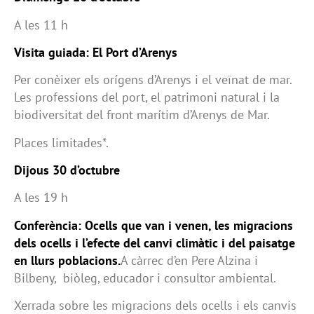
A les 11 h
Visita guiada: El Port d’Arenys
Per conèixer els orígens d’Arenys i el veïnat de mar.
Les professions del port, el patrimoni natural i la
biodiversitat del front marítim d’Arenys de Mar.
Places limitades*.
Dijous 30 d’octubre
A les 19 h
Conferència: Ocells que van i venen, les migracions
dels ocells i l’efecte del canvi climàtic i del paisatge
en llurs poblacions.
A càrrec d’en Pere Alzina i
Bilbeny, biòleg, educador i consultor ambiental.
Xerrada sobre les migracions dels ocells i els canvis