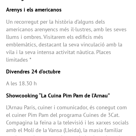
Arenys i els americanos
Un recorregut per la història d’alguns dels
americanos arenyencs més il·lustres, amb les seves
llums i ombres. Visitarem els edificis més
emblemàtics, destacant la seva vinculació amb la
vila i la seva intensa activitat nàutica. Places
limitades *
Divendres 24 d’octubre
A les 18.30 h
Showcooking “La Cuina Pim Pam de l’Arnau”
L’Arnau Paris, cuiner i comunicador, és conegut com
el cuiner Pim Pam del programa Cuines de 3Cat.
Compagina la feina a la televisió i les xarxes socials
amb el Molí de la Vansa (Lleida), la masia familiar