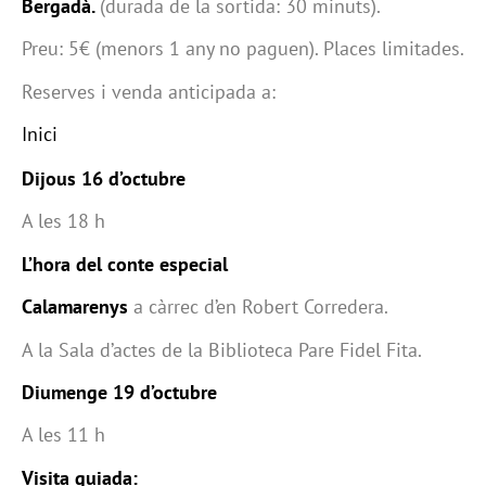
Bergadà.
(durada de la sortida: 30 minuts).
Preu: 5€ (menors 1 any no paguen). Places limitades.
Reserves i venda anticipada a:
Inici
Dijous 16 d’octubre
A les 18 h
L’hora del conte especial
Calamarenys
a càrrec d’en Robert Corredera.
A la Sala d’actes de la Biblioteca Pare Fidel Fita.
Diumenge 19 d’octubre
A les 11 h
Visita guiada: