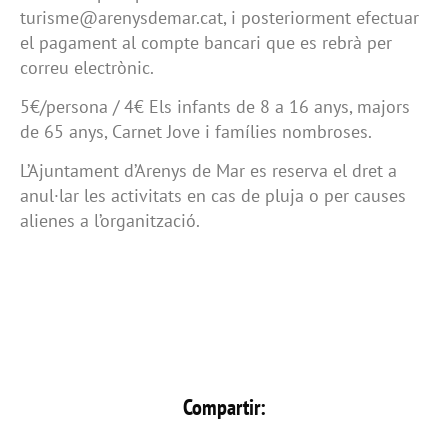
turisme@arenysdemar.cat, i posteriorment efectuar
el pagament al compte bancari que es rebrà per
correu electrònic.
5€/persona / 4€ Els infants de 8 a 16 anys, majors
de 65 anys, Carnet Jove i famílies nombroses.
L’Ajuntament d’Arenys de Mar es reserva el dret a
anul·lar les activitats en cas de pluja o per causes
alienes a l’organització.
Compartir: