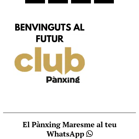
El Pànxing Maresme al teu
WhatsApp