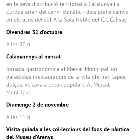
en la seva distribució territorial a Catalunya i a
Europa arran del canvi climàtic i dels grans canvis
en els usos del sòl. A la Sala Noble del C.C.Calisay.
Divendres 31 d’octubre
A les 20 h
Calamarenys al mercat
Jornada gastronòmica al Mercat Municipal, on
paradistes i restauradors de la vila oferiran tapes,
dolços, vi, cava a preus populars. Al Mercat
Municipal.
Diumenge 2 de novembre
A les 11 h
Visita guiada a les col·leccions del fons de nàutica
del Museu d’Arenys