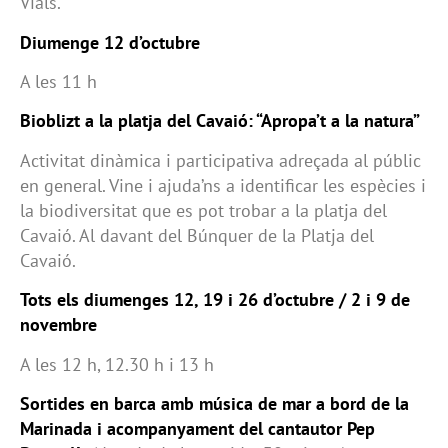
Vials.
Diumenge 12 d’octubre
A les 11 h
Bioblizt a la platja del Cavaió: “Apropa’t a la natura”
Activitat dinàmica i participativa adreçada al públic
en general. Vine i ajuda’ns a identificar les espècies i
la biodiversitat que es pot trobar a la platja del
Cavaió. Al davant del Búnquer de la Platja del
Cavaió.
Tots els diumenges 12, 19 i 26 d’octubre / 2 i 9 de
novembre
A les 12 h, 12.30 h i 13 h
Sortides en barca amb música de mar a bord de la
Marinada i acompanyament del cantautor Pep