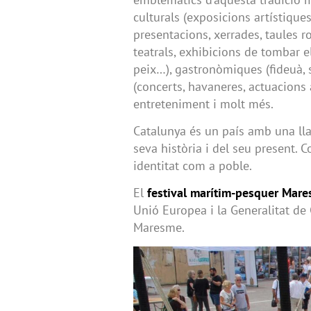
culturals (exposicions artístiques,
presentacions, xerrades, taules 
teatrals, exhibicions de tombar 
peix…), gastronòmiques (fideuà, 
(concerts, havaneres, actuacions 
entreteniment i molt més.
Catalunya és un país amb una lla
seva història i del seu present. 
identitat com a poble.
El
festival marítim-pesquer Mar
Unió Europea i la Generalitat de
Maresme.