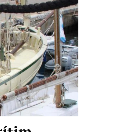
rítim-