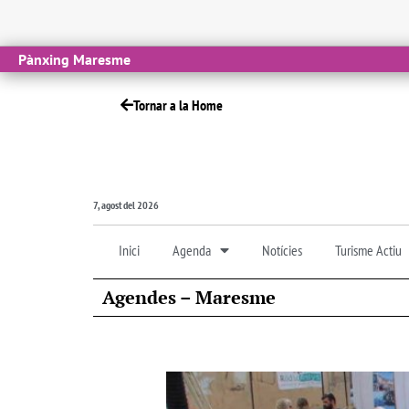
Pànxing Maresme
Tornar a la Home
7, agost del 2026
Inici
Agenda
Notícies
Turisme Actiu
Agendes – Maresme