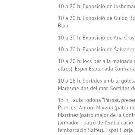
10 a 20 h. Exposició de Joshemari
10 a 20 h. Exposició de Guido Bor
Blau.
10 a 20 h. Exposició de Ana Grasse
10 a 20 h. Exposició de Salvador 
10 a 20 h. Jocs per a la mainada 
altres). Espai Esplanada Confraria
10 a 18 h. Sortides amb la goleta
Maresme des del mar. Sortides de
13 h. Taula rodona “Passat, prese
Ponents: Antoni Marzoa (patró ma
Martínez (patró major de la Conf
(armador i patró de l’embarcació S
l’embarcació Salfer). Espai Llotja 