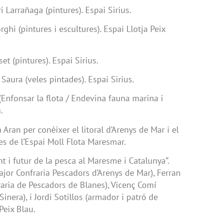
 Larrañaga (pintures). Espai Sirius.
ghi (pintures i escultures). Espai Llotja Peix
t (pintures). Espai Sirius.
Saura (veles pintades). Espai Sirius.
(Enfonsar la flota / Endevina fauna marina i
.
 Aran per conèixer el litoral d’Arenys de Mar i el
s de l’Espai Moll Flota Maresmar.
nt i futur de la pesca al Maresme i Catalunya”.
jor Confraria Pescadors d’Arenys de Mar), Ferran
raria de Pescadors de Blanes), Vicenç Comí
inera), i Jordi Sotillos (armador i patró de
Peix Blau.