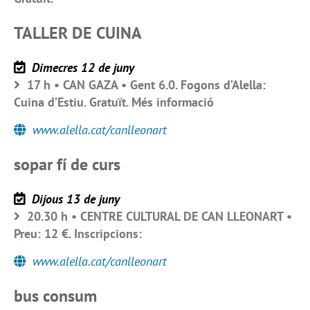
TALLER DE CUINA
Dimecres 12 de juny
17 h • CAN GAZA • Gent 6.0. Fogons d’Alella:
Cuina d’Estiu. Gratuït. Més informació
www.alella.cat/canlleonart
sopar fí de curs
Dijous 13 de juny
20.30 h • CENTRE CULTURAL DE CAN LLEONART •
Preu: 12 €. Inscripcions:
www.alella.cat/canlleonart
bus consum