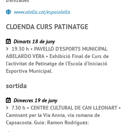
d’entrades
www.alella.cat/espaialella
CLOENDA CURS PATINATGE
Dimarts 18 de juny
19.30 h • PAVELLÓ D’ESPORTS MUNICIPAL
ABELARDO VERA • Exhibició Final de Curs de
l’activitat de Patinatge de l’Escola d’Iniciació
Esportiva Municipal.
sortida
Dimecres 19 de juny
7.30 h • CENTRE CULTURAL DE CAN LLEONART •
Caminant per la Via Annia, via romana de
Capsacosta. Guia: Ramon Rodríguez: