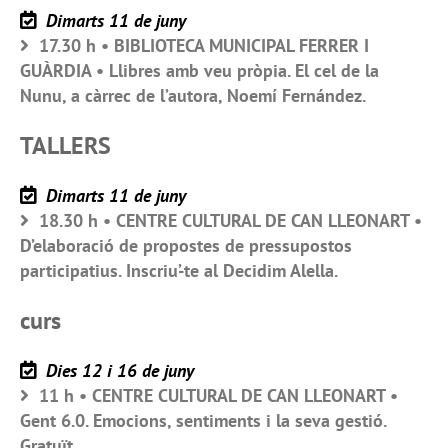
Dimarts 11 de juny
17.30 h • BIBLIOTECA MUNICIPAL FERRER I
GUÀRDIA • Llibres amb veu pròpia. El cel de la
Nunu, a càrrec de l’autora, Noemí Fernández.
TALLERS
Dimarts 11 de juny
18.30 h • CENTRE CULTURAL DE CAN LLEONART •
D’elaboració de propostes de pressupostos
participatius. Inscriu’-te al Decidim Alella.
curs
Dies 12 i 16 de juny
11 h • CENTRE CULTURAL DE CAN LLEONART •
Gent 6.0. Emocions, sentiments i la seva gestió.
Gratuït.