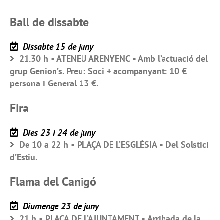
Ball de dissabte
Dissabte 15 de juny
21.30 h • ATENEU ARENYENC • Amb l’actuació del
grup Genion’s. Preu: Soci + acompanyant: 10 €
persona i General 13 €.
Fira
Dies 23 i 24 de juny
De 10 a 22 h • PLAÇA DE L’ESGLÉSIA • Del Solstici
d’Estiu.
Flama del Canigó
Diumenge 23 de juny
21 h • PLAÇA DE L’AJUNTAMENT • Arribada de la