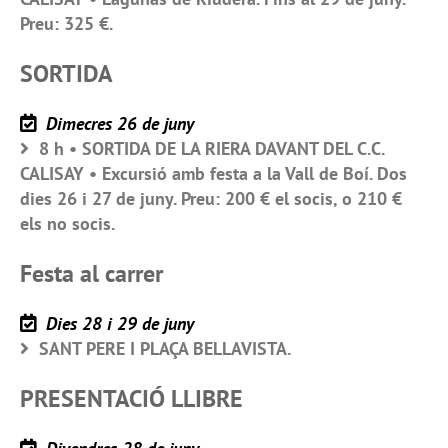
Preu: 325 €.
SORTIDA
Dimecres 26 de juny
8 h • SORTIDA DE LA RIERA DAVANT DEL C.C.
CALISAY • Excursió amb festa a la Vall de Boí. Dos
dies 26 i 27 de juny. Preu: 200 € el socis, o 210 €
els no socis.
Festa al carrer
Dies 28 i 29 de juny
SANT PERE I PLAÇA BELLAVISTA.
PRESENTACIÓ LLIBRE