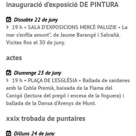
inauguració d’exposició DE PINTURA
Dissabte 22 de juny
19 h • SALA D’EXPOSICIONS MERCÈ PALUZIE • La
mar s’enfila amunt”, de Jaume Barangé i Salvañà.
Visites fins el 30 de juny.
actes
Diumenge 23 de juny
19 h • PLAÇA DE L’ESGLÉSIA • Ballada de sardanes
amb la Cobla Premià, baixada de la Flama del
Canigó (lectura del pregó i encesa de la foguera) i
ballada de la Dansa d’Arenys de Munt.
xxix trobada de puntaires
Dilluns 24 de juny