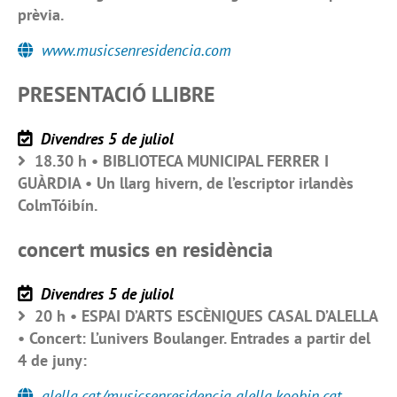
prèvia.
www.musicsenresidencia.com
PRESENTACIÓ LLIBRE
Divendres 5 de juliol
18.30 h • BIBLIOTECA MUNICIPAL FERRER I
GUÀRDIA • Un llarg hivern, de l’escriptor irlandès
ColmTóibín.
concert musics en residència
Divendres 5 de juliol
20 h • ESPAI D’ARTS ESCÈNIQUES CASAL D’ALELLA
• Concert: L’univers Boulanger. Entrades a partir del
4 de juny:
alella.cat/musicsenresidencia alella.koobin.cat