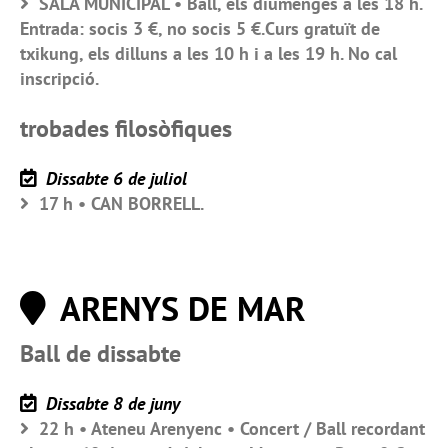
SALA MUNICIPAL • Ball, els diumenges a les 18 h.
Entrada: socis 3 €, no socis 5 €.Curs gratuït de
txikung, els dilluns a les 10 h i a les 19 h. No cal
inscripció.
trobades filosòfiques
Dissabte 6 de juliol
17 h • CAN BORRELL.
ARENYS DE MAR
Ball de dissabte
Dissabte 8 de juny
22 h • Ateneu Arenyenc • Concert / Ball recordant