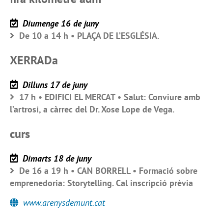
Diumenge 16 de juny
De 10 a 14 h • PLAÇA DE L’ESGLÉSIA.
XERRADa
Dilluns 17 de juny
17 h • EDIFICI EL MERCAT • Salut: Conviure amb
l’artrosi, a càrrec del Dr. Xose Lope de Vega.
curs
Dimarts 18 de juny
De 16 a 19 h • CAN BORRELL • Formació sobre
emprenedoria: Storytelling. Cal inscripció prèvia
www.arenysdemunt.cat