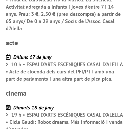
Activitat adreçada a infants i joves d’entre 7 i 14
anys. Preu: 3 €, 2,50 € (preu descompte) a partir de
65 anys/ De 0 a 29 anys / Socis de l’Assoc. Casal
d’Alella.
acte
Dilluns 17 de juny
10 h • ESPAI D’ARTS ESCÈNIQUES CASAL D’ALELLA
• Acte de cloenda dels curs del PFI/PTT amb una
part de parlaments i una altra part de pica pica.
cinema
Dimarts 18 de juny
19 h • ESPAI D’ARTS ESCÈNIQUES CASAL D’ALELLA
• Cicle Gaudí: Robot dreams. Més informació i venda