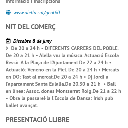
informació i inscripcions
www.alella.cat/gent60
NIT DEL COMERÇ
Dissabte 8 de juny
De 20 a 24 h • DIFERENTS CARRERS DEL POBLE.
De 20 a 21 h • Alella viu la música. Actuació Escola
Ressò. A la Plaça de l’Ajuntament.De 22 a 24 h •
Actuació: Veneno en la Piel. De 20 a 24 h • Mercats
en DO: Tast al mercat.De 20 a 24 h • Dj Jordi a
l’aparcament Santa Eulalia.De 20.30 a 21 h • Ball
en línea: Assoc. dones Montserrat Roig.De 21 a 22 h
• Obra la passarel·la l’Escola de Dansa: Irish pub
ballet avançat.
PRESENTACIÓ LLIBRE