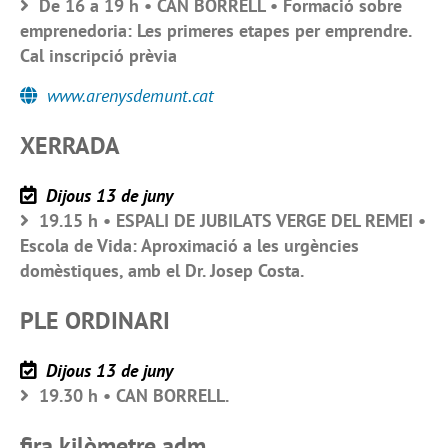
De 16 a 19 h • CAN BORRELL • Formació sobre
emprenedoria: Les primeres etapes per emprendre.
Cal inscripció prèvia
www.arenysdemunt.cat
XERRADA
Dijous 13 de juny
19.15 h • ESPALI DE JUBILATS VERGE DEL REMEI •
Escola de Vida: Aproximació a les urgències
domèstiques, amb el Dr. Josep Costa.
PLE ORDINARI
Dijous 13 de juny
19.30 h • CAN BORRELL.
fira kilòmetre adm