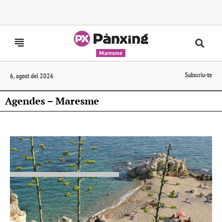
Maresme
Subscriu-te
6, agost del 2026
Agendes – Maresme