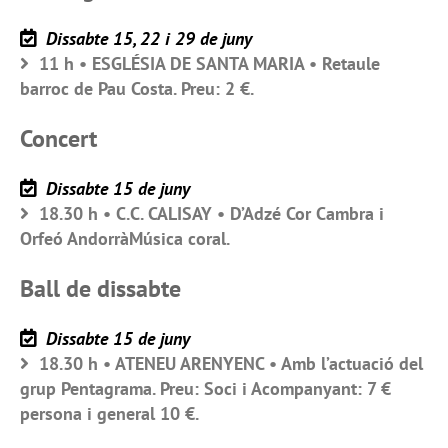
Dissabte 15, 22 i 29 de juny
11 h • ESGLÉSIA DE SANTA MARIA • Retaule
barroc de Pau Costa. Preu: 2 €.
Concert
Dissabte 15 de juny
18.30 h • C.C. CALISAY • D’Adzé Cor Cambra i
Orfeó AndorràMúsica coral.
Ball de dissabte
Dissabte 15 de juny
18.30 h • ATENEU ARENYENC • Amb l’actuació del
grup Pentagrama. Preu: Soci i Acompanyant: 7 €
persona i general 10 €.