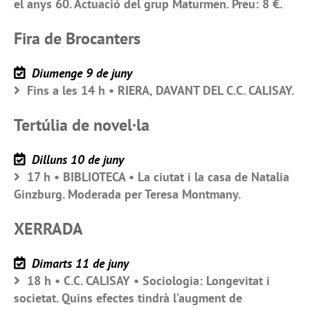
el anys 60. Actuació del grup Maturmen. Preu: 8 €.
Fira de Brocanters
Diumenge 9 de juny
Fins a les 14 h • RIERA, DAVANT DEL C.C. CALISAY.
Tertúlia de novel·la
Dilluns 10 de juny
17 h • BIBLIOTECA • La ciutat i la casa de Natalia
Ginzburg. Moderada per Teresa Montmany.
XERRADA
Dimarts 11 de juny
18 h • C.C. CALISAY • Sociologia: Longevitat i
societat. Quins efectes tindrà l’augment de