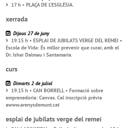
17 h • PLAÇA DE L’ESGLÉSIA.
xerrada
Dijous 27 de juny
19.15 h • ESPLAI DE JUBILATS VERGE DEL REMEI •
Escola de Vida: És millor prevenir que curar, amb el
Dr. Ishar Dalmau i Santamaria.
curs
Dimarts 2 de juliol
19.15 h • CAN BORRELL • Formació sobre
emprenedoria: Canvas. Cal inscripció prèvia
awww.arenysdemunt.cat
esplai de jubilats verge del remei