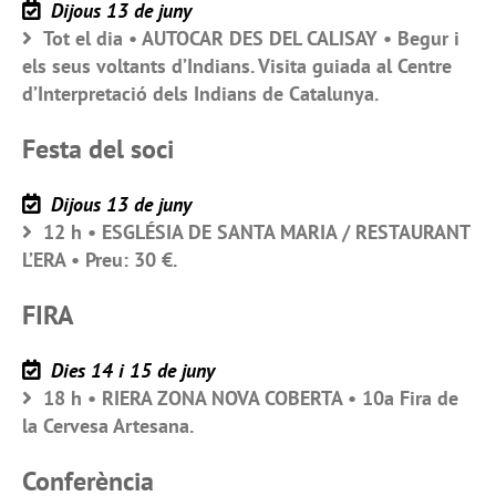
Dijous 13 de juny
Tot el dia • AUTOCAR DES DEL CALISAY • Begur i
els seus voltants d’Indians. Visita guiada al Centre
d’Interpretació dels Indians de Catalunya.
Festa del soci
Dijous 13 de juny
12 h • ESGLÉSIA DE SANTA MARIA / RESTAURANT
L’ERA • Preu: 30 €.
FIRA
Dies 14 i 15 de juny
18 h • RIERA ZONA NOVA COBERTA • 10a Fira de
la Cervesa Artesana.
Conferència