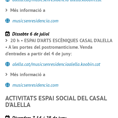
Més informació a
musicsenresidencia.com
Dissabte 6 de juliol
20 h • ESPAI D’ARTS ESCÈNIQUES CASAL D’ALELLA
• A les portes del postromanticisme. Venda
d’entrades a partir del 4 de juny:
alella.cat/musicsenresidenciaalella.koobin.cat
Més informació a
musicsenresidencia.com
ACTIVITATS ESPAI SOCIAL DEL CASAL
D’ALELLA
Divendres 7, 14, i 28 de juny