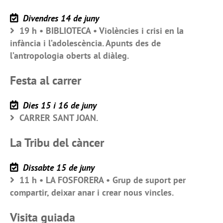
Divendres 14 de juny
19 h • BIBLIOTECA • Violències i crisi en la
infància i l’adolescència. Apunts des de
l’antropologia oberts al diàleg.
Festa al carrer
Dies 15 i 16 de juny
CARRER SANT JOAN.
La Tribu del càncer
Dissabte 15 de juny
11 h • LA FOSFORERA • Grup de suport per
compartir, deixar anar i crear nous vincles.
Visita guiada