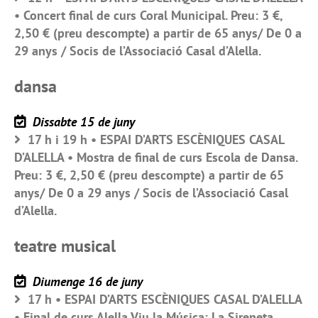
• Concert final de curs Coral Municipal. Preu: 3 €,
2,50 € (preu descompte) a partir de 65 anys/ De 0 a
29 anys / Socis de l’Associació Casal d’Alella.
dansa
Dissabte 15 de juny
17 h i 19 h • ESPAI D’ARTS ESCÈNIQUES CASAL
D’ALELLA • Mostra de final de curs Escola de Dansa.
Preu: 3 €, 2,50 € (preu descompte) a partir de 65
anys/ De 0 a 29 anys / Socis de l’Associació Casal
d’Alella.
teatre musical
Diumenge 16 de juny
17 h • ESPAI D’ARTS ESCÈNIQUES CASAL D’ALELLA
• Final de curs Alella Viu la Música: La Sireneta.