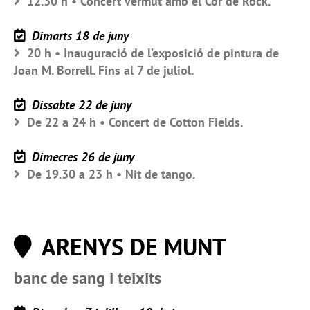
12.30 h • Concert vermut amb el Cor de Rock.
Dimarts 18 de juny
20 h • Inauguració de l’exposició de pintura de
Joan M. Borrell. Fins al 7 de juliol.
Dissabte 22 de juny
De 22 a 24 h • Concert de Cotton Fields.
Dimecres 26 de juny
De 19.30 a 23 h • Nit de tango.
ARENYS DE MUNT
banc de sang i teixits