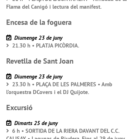
Flama del Canigó i lectura del manifest.
Encesa de la foguera
Diumenge 23 de juny
21.30 h • PLATJA PICÒRDIA.
Revetlla de Sant Joan
Diumenge 23 de juny
23.30 h • PLAÇA DE LES PALMERES • Amb
l’orquestra DCovers i el DJ Quijote.
Excursió
Dimarts 25 de juny
6 h • SORTIDA DE LA RIERA DAVANT DEL C.C.
CALISAY • Lagunas de Riudera. Fins al 29 de juny.