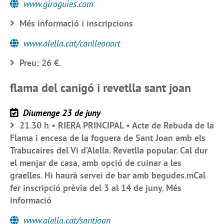
www.giroguies.com
Més informació i inscripcions
www.alella.cat/canlleonart
Preu: 26 €.
flama del canigó i revetlla sant joan
Diumenge 23 de juny
21.30 h • RIERA PRINCIPAL • Acte de Rebuda de la
Flama i encesa de la foguera de Sant Joan amb els
Trabucaires del Vi d’Alella. Revetlla popular. Cal dur
el menjar de casa, amb opció de cuinar a les
graelles. Hi haurà servei de bar amb begudes.mCal
fer inscripció prèvia del 3 al 14 de juny. Més
informació
www.alella.cat/santjoan