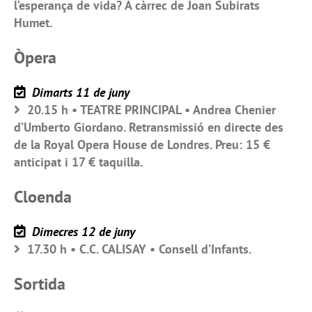
l’esperança de vida? A càrrec de Joan Subirats
Humet.
Òpera
Dimarts 11 de juny
20.15 h • TEATRE PRINCIPAL • Andrea Chenier
d’Umberto Giordano. Retransmissió en directe des
de la Royal Opera House de Londres. Preu: 15 €
anticipat i 17 € taquilla.
Cloenda
Dimecres 12 de juny
17.30 h • C.C. CALISAY • Consell d’Infants.
Sortida