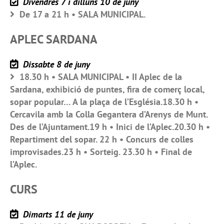
Divendres 7 i dilluns 10 de juny
De 17 a 21 h • SALA MUNICIPAL.
APLEC SARDANA
Dissabte 8 de juny
18.30 h • SALA MUNICIPAL • II Aplec de la
Sardana, exhibició de puntes, fira de comerç local,
sopar popular… A la plaça de l’Església.18.30 h •
Cercavila amb la Colla Gegantera d’Arenys de Munt.
Des de l’Ajuntament.19 h • Inici de l’Aplec.20.30 h •
Repartiment del sopar. 22 h • Concurs de colles
improvisades.23 h • Sorteig. 23.30 h • Final de
l’Aplec.
CURS
Dimarts 11 de juny