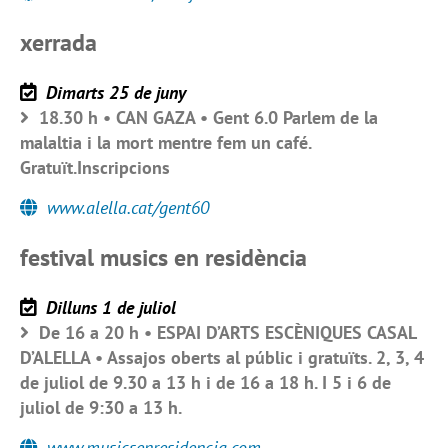
xerrada
Dimarts 25 de juny
18.30 h • CAN GAZA • Gent 6.0 Parlem de la
malaltia i la mort mentre fem un café.
Gratuït.Inscripcions
www.alella.cat/gent60
festival musics en residència
Dilluns 1 de juliol
De 16 a 20 h • ESPAI D’ARTS ESCÈNIQUES CASAL
D’ALELLA • Assajos oberts al públic i gratuïts. 2, 3, 4
de juliol de 9.30 a 13 h i de 16 a 18 h. I 5 i 6 de
juliol de 9:30 a 13 h.
www.musicsenresidencia.com