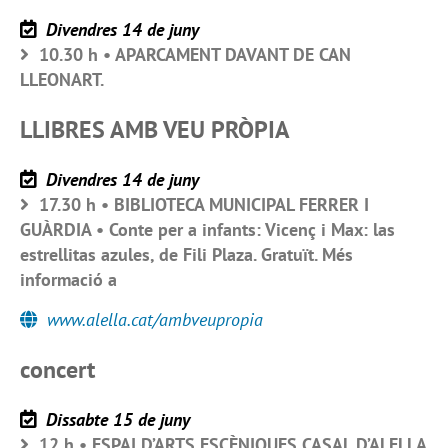
Divendres 14 de juny
10.30 h • APARCAMENT DAVANT DE CAN
LLEONART.
LLIBRES AMB VEU PRÒPIA
Divendres 14 de juny
17.30 h • BIBLIOTECA MUNICIPAL FERRER I
GUÀRDIA • Conte per a infants: Vicenç i Max: las
estrellitas azules, de Fili Plaza. Gratuït. Més
informació a
www.alella.cat/ambveupropia
concert
Dissabte 15 de juny
12 h • ESPAI D’ARTS ESCÈNIQUES CASAL D’ALELLA