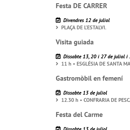
Festa DE CARRER
Divendres 12 de juliol
PLAÇA DE L’ESTALVI.
Visita guiada
Dissabte 13, 20 i 27 de juliol i 
11 h • ESGLÉSIA DE SANTA MARI
Gastromòbil en femení
Dissabte 13 de juliol
12.30 h • CONFRARIA DE PES
Festa del Carme
Dissabte 13 de juliol