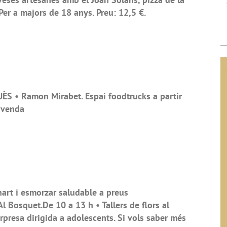
 Per a majors de 18 anys. Preu: 12,5 €.
S • Ramon Mirabet. Espai foodtrucks a partir
 venda
art i esmorzar saludable a preus
Al Bosquet.De 10 a 13 h • Tallers de flors al
rpresa dirigida a adolescents. Si vols saber més