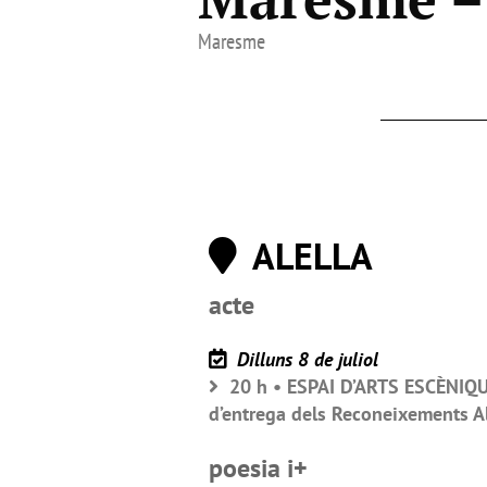
Maresme
ALELLA
acte
Dilluns 8 de juliol
20 h • ESPAI D’ARTS ESCÈNIQUE
d’entrega dels Reconeixements Ale
poesia i+