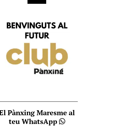
El Pànxing Maresme al
teu WhatsApp