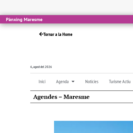
Pànxing Maresme
Tornar a la Home
6, agost del 2026
Inici
Agenda
Notícies
Turisme Actiu
Agendes – Maresme