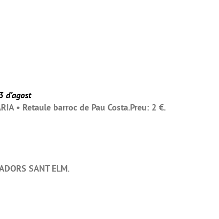
3 d’agost
A • Retaule barroc de Pau Costa.Preu: 2 €.
CADORS SANT ELM.