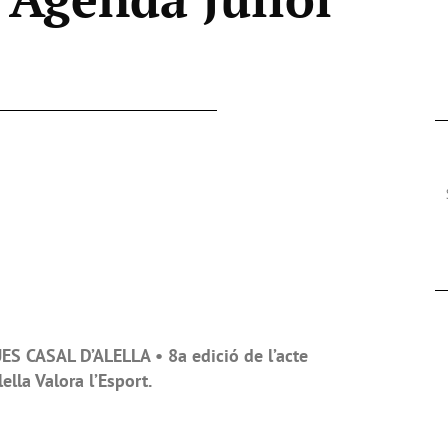
S CASAL D’ALELLA • 8a edició de l’acte
lla Valora l’Esport.