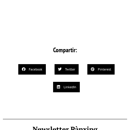
Compartir:
Facebook
Twitter
Pinterest
LinkedIn
Newsletter Pànxing