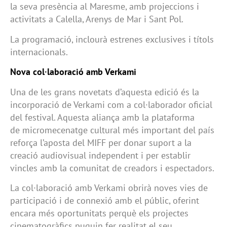
la seva presència al Maresme, amb projeccions i
activitats a Calella, Arenys de Mar i Sant Pol.
La programació, inclourà estrenes exclusives i títols
internacionals.
Nova col·laboració amb
Verkami
Una de les grans novetats d’aquesta edició és la
incorporació de Verkami com a col·laborador oficial
del festival. Aquesta aliança amb la plataforma
de micromecenatge cultural més important del país
reforça l’aposta del MIFF per donar suport a la
creació audiovisual independent i per establir
vincles amb la comunitat de creadors i espectadors.
La col·laboració amb Verkami obrirà noves vies de
participació i de connexió amb el públic, oferint
encara més oportunitats perquè els projectes
cinematogràfics puguin fer realitat el seu