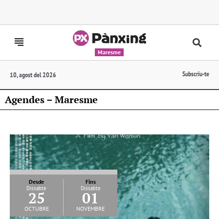
Maresme
Subscriu-te
10, agost del 2026
Agendes – Maresme
Desde
Fins
Dissabte
Dissabte
25
01
octubre
novembre