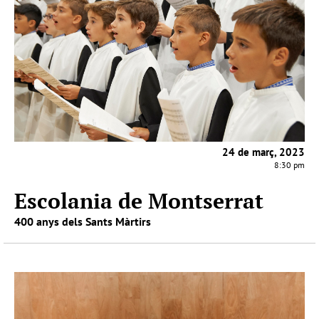
24 de març, 2023
8:30 pm
Escolania de Montserrat
400 anys dels Sants Màrtirs