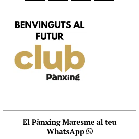
El Pànxing Maresme al teu
WhatsApp