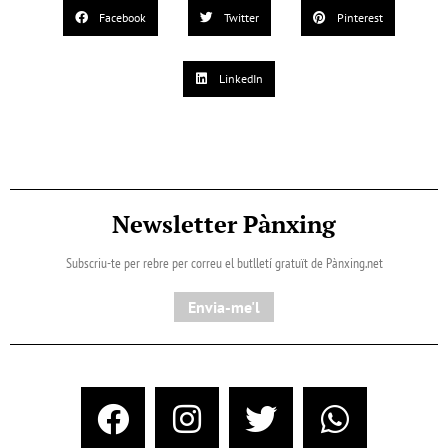
Facebook
Twitter
Pinterest
LinkedIn
Newsletter Pànxing
Subscriu-te per rebre per correu el butlletí gratuït de Pànxing.net​
Envia-me'l