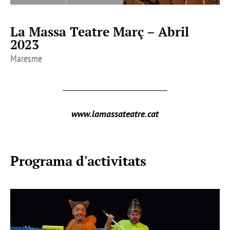
La Massa Teatre Març – Abril
2023
Maresme
www.lamassateatre.cat
Programa d'activitats