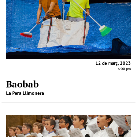
12 de març, 2023
6:00 pm
Baobab
La Pera Llimonera