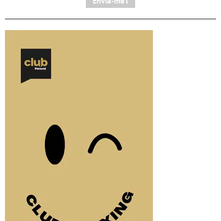
Envia-me'l