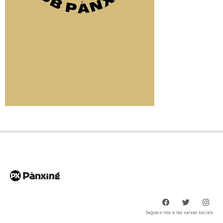
Segueix-nos a les xarxes socials