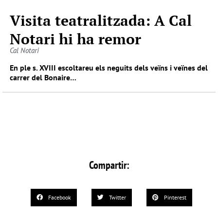
Visita teatralitzada: A Cal
Notari hi ha remor
Cal Notari
En ple s. XVIII escoltareu els neguits dels veïns i veïnes del
carrer del Bonaire…
Compartir:
Facebook
Twitter
Pinterest