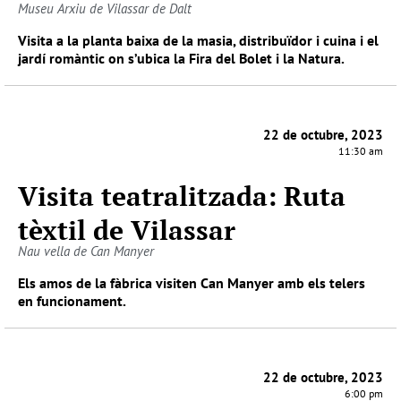
Museu Arxiu de Vilassar de Dalt
Visita a la planta baixa de la masia, distribuïdor i cuina i el
jardí romàntic on s’ubica la Fira del Bolet i la Natura.
22 de octubre, 2023
11:30 am
Visita teatralitzada: Ruta
tèxtil de Vilassar
Nau vella de Can Manyer
Els amos de la fàbrica visiten Can Manyer amb els telers
en funcionament.
22 de octubre, 2023
6:00 pm