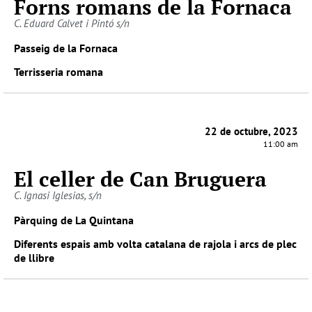
Forns romans de la Fornaca
C. Eduard Calvet i Pintó s/n
Passeig de la Fornaca
Terrisseria romana
22 de octubre, 2023
11:00 am
El celler de Can Bruguera
C. Ignasi Iglesias, s/n
Pàrquing de La Quintana
Diferents espais amb volta catalana de rajola i arcs de plec
de llibre