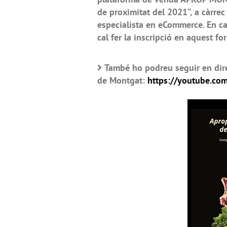
de proximitat del 2021”, a càrrec 
especialista en eCommerce. En cas
cal fer la inscripció en aquest fo
També ho podreu seguir en dire
de Montgat:
https://youtube.c