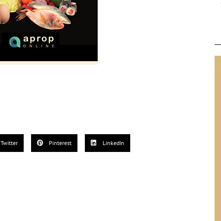
Twitter
Pinterest
LinkedIn