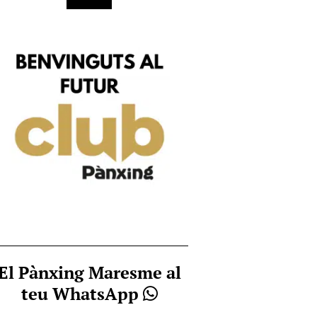
El Pànxing Maresme al
teu WhatsApp