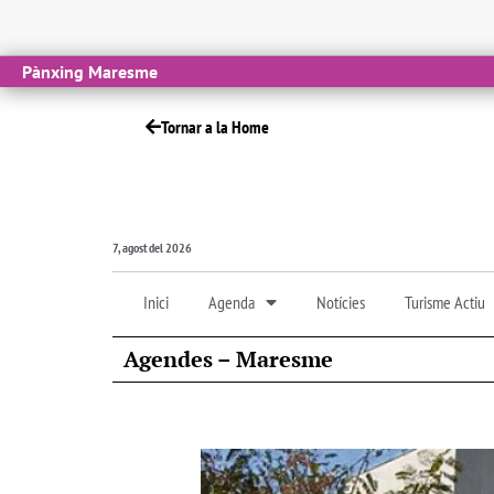
Pànxing Maresme
Tornar a la Home
7, agost del 2026
Inici
Agenda
Notícies
Turisme Actiu
Agendes – Maresme