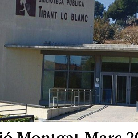
ió Montgat Març 2