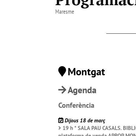
Maresme
Montgat
Agenda
Conferència
Dijous 18 de març
19 h * SALA PAU CASALS. BIBLI
plataforma de venda APROP MONT