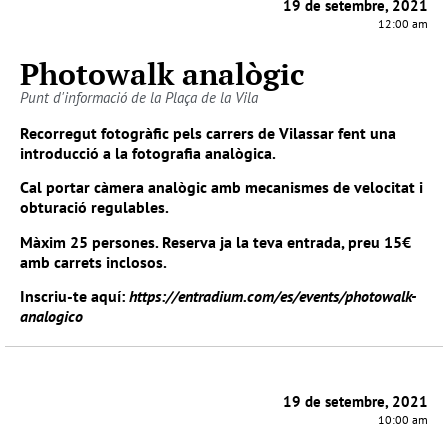
19 de setembre, 2021
12:00 am
Photowalk analògic
Punt d'informació de la Plaça de la Vila
Recorregut fotogràfic pels carrers de Vilassar fent una
introducció a la fotografia analògica.
Cal portar càmera analògic amb mecanismes de velocitat i
obturació regulables.
Màxim 25 persones. Reserva ja la teva entrada, preu 15€
amb carrets inclosos.
Inscriu-te aquí:
https://entradium.com/es/events/photowalk-
analogico
19 de setembre, 2021
10:00 am