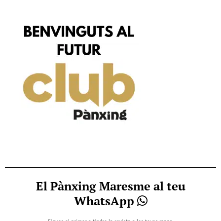
El Pànxing Maresme al teu
WhatsApp