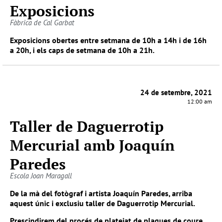
Exposicions
Fàbrica de Cal Garbat
Exposicions obertes entre setmana de 10h a 14h i de 16h
a 20h, i els caps de setmana de 10h a 21h.
24 de setembre, 2021
12:00 am
Taller de Daguerrotip
Mercurial amb Joaquín
Paredes
Escola Joan Maragall
De la mà del fotògraf i artista Joaquín Paredes, arriba
aquest únic i exclusiu taller de Daguerrotip Mercurial.
Prescindirem del procés de platejat de plaques de coure