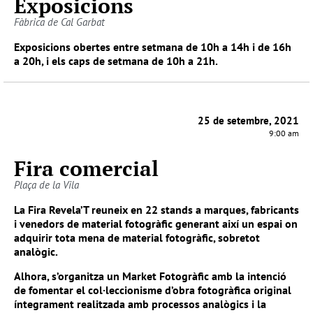
Exposicions
Fàbrica de Cal Garbat
Exposicions obertes entre setmana de 10h a 14h i de 16h
a 20h, i els caps de setmana de 10h a 21h.
25 de setembre, 2021
9:00 am
Fira comercial
Plaça de la Vila
La Fira Revela’T reuneix en 22 stands a marques, fabricants
i venedors de material fotogràfic generant així un espai on
adquirir tota mena de material fotogràfic, sobretot
analògic.
Alhora, s’organitza un Market Fotogràfic amb la intenció
de fomentar el col·leccionisme d’obra fotogràfica original
íntegrament realitzada amb processos analògics i la