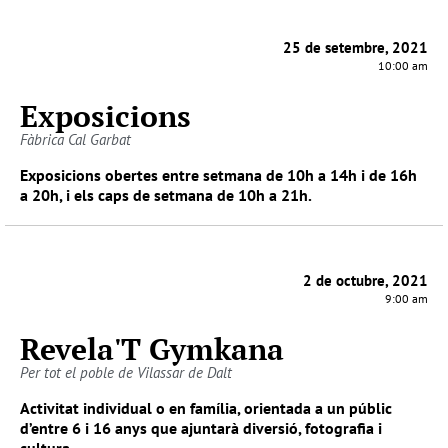
25 de setembre, 2021
10:00 am
Exposicions
Fàbrica Cal Garbat
Exposicions obertes entre setmana de 10h a 14h i de 16h
a 20h, i els caps de setmana de 10h a 21h.
2 de octubre, 2021
9:00 am
Revela'T Gymkana
Per tot el poble de Vilassar de Dalt
Activitat individual o en família, orientada a un públic
d’entre 6 i 16 anys que ajuntarà diversió, fotografia i