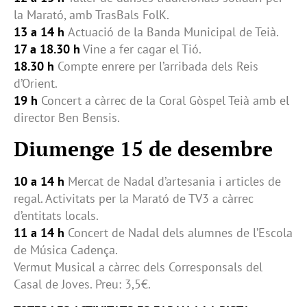
la Marató, amb TrasBals FolK.
13 a 14 h
Actuació de la Banda Municipal de Teià.
17 a 18.30 h
Vine a fer cagar el Tió.
18.30 h
Compte enrere per l’arribada dels Reis
d’Orient.
19 h
Concert a càrrec de la Coral Gòspel Teià amb el
director Ben Bensis.
Diumenge 15 de desembre
10 a 14 h
Mercat de Nadal d’artesania i articles de
regal. Activitats per la Marató de TV3 a càrrec
d’entitats locals.
11 a 14 h
Concert de Nadal dels alumnes de l’Escola
de Música Cadença.
Vermut Musical a càrrec dels Corresponsals del
Casal de Joves. Preu: 3,5€.