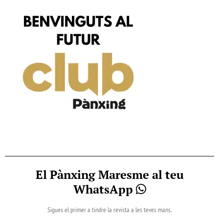
El Pànxing Maresme al teu
WhatsApp
Sigues el primer a tindre la revista a les teves mans.