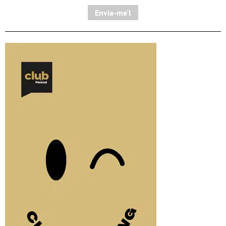
Envia-me'l