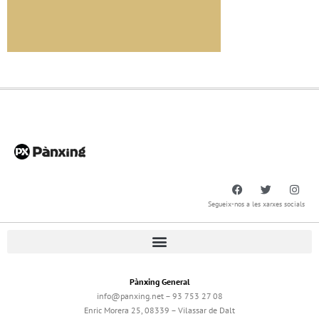
Segueix-nos a les xarxes socials
Pànxing General
info@panxing.net – 93 753 27 08
Enric Morera 25, 08339 – Vilassar de Dalt