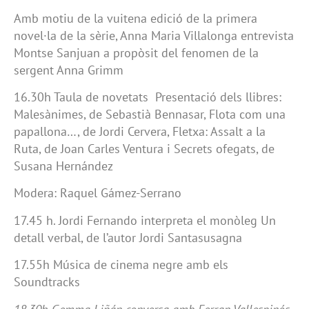
Amb motiu de la vuitena edició de la primera
novel·la de la sèrie, Anna Maria Villalonga entrevista
Montse Sanjuan a propòsit del fenomen de la
sergent Anna Grimm
16.30h Taula de novetats Presentació dels llibres:
Malesànimes, de Sebastià Bennasar, Flota com una
papallona…, de Jordi Cervera, Fletxa: Assalt a la
Ruta, de Joan Carles Ventura i Secrets ofegats, de
Susana Hernández
Modera: Raquel Gámez-Serrano
17.45 h. Jordi Fernando interpreta el monòleg Un
detall verbal, de l’autor Jordi Santasusagna
17.55h Música de cinema negre amb els
Soundtracks