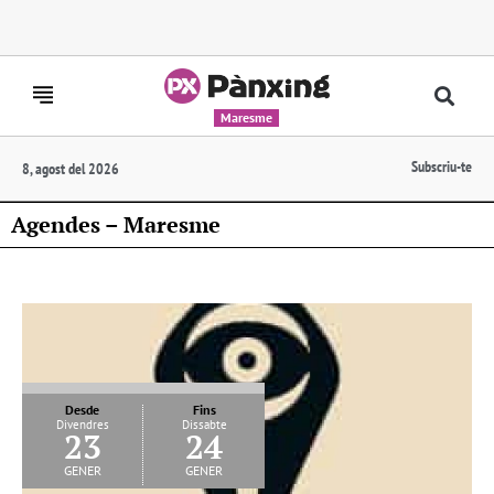
Maresme
Subscriu-te
8, agost del 2026
Agendes – Maresme
Desde
Fins
Divendres
Dissabte
23
24
gener
gener