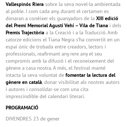
Vallespinós Riera
sobre la seva novel·la ambientada
al poble. I com cada any, durant el certamen es
donaran a conèixer els guanyadors de la
XIII edició
del Premi Memorial Agustí Vehí – Vila de Tiana
i dels
Premis Trajectòria
a la Creació i a la Traducció. Amb
catorze edicions el Tiana Negra s’ha convertit en un
espai únic de trobada entre creadors, lectors i
professionals, reafirmant any rere any el seu
compromís amb la difusió i el reconeixement del
gènere a casa nostra. A més, el festival manté
intacta la seva voluntat de
fomentar la lectura del
gènere en català
, donar visibilitat als nostres autors
i autores i consolidar-se com una cita
imprescindible del calendari literari.
PROGRAMACIÓ
DIVENDRES 23 de gener