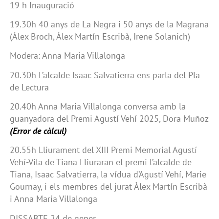
19 h Inauguració
19.30h 40 anys de La Negra i 50 anys de la Magrana
(Àlex Broch, Àlex Martín Escribà, Irene Solanich)
Modera: Anna Maria Villalonga
20.30h L’alcalde Isaac Salvatierra ens parla del Pla
de Lectura
20.40h Anna Maria Villalonga conversa amb la
guanyadora del Premi Agustí Vehí 2025, Dora Muñoz
(Error de càlcul)
20.55h Lliurament del XIII Premi Memorial Agustí
Vehí-Vila de Tiana Lliuraran el premi l’alcalde de
Tiana, Isaac Salvatierra, la vídua d’Agustí Vehí, Marie
Gournay, i els membres del jurat Àlex Martín Escribà
i Anna Maria Villalonga
DISSABTE 24 de gener