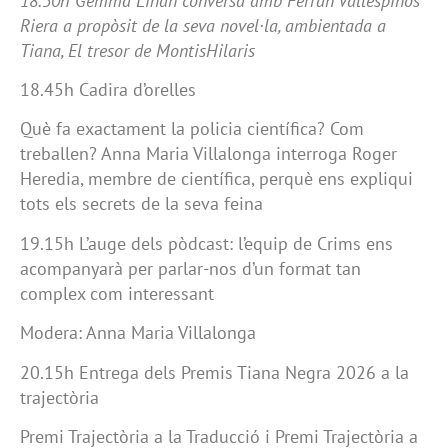
18.30h Gemma Liñán conversa amb Ferran Vallespinós
Riera a propòsit de la seva novel·la, ambientada a
Tiana, El tresor de MontisHilaris
18.45h Cadira d’orelles
Què fa exactament la policia científica? Com
treballen? Anna Maria Villalonga interroga Roger
Heredia, membre de científica, perquè ens expliqui
tots els secrets de la seva feina
19.15h L’auge dels pòdcast: l’equip de Crims ens
acompanyarà per parlar-nos d’un format tan
complex com interessant
Modera: Anna Maria Villalonga
20.15h Entrega dels Premis Tiana Negra 2026 a la
trajectòria
Premi Trajectòria a la Traducció i Premi Trajectòria a