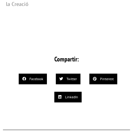
la Creació
Compartir:
Facebook
Twitter
Pinterest
LinkedIn