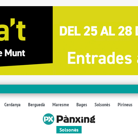
Cerdanya
Berguedà
Maresme
Bages
Solsonès
Pirineus
Solsonès