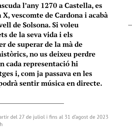
scuda l’any 1270 a Castella, es
 X, vescomte de Cardona i acabà
lvell de Solsona. Si voleu
ts de la seva vida i els
er de superar de la mà de
istòrics, no us deixeu perdre
n cada representació hi
ges i, com ja passava en les
 podrà sentir música en directe.
rtir del 27 de juliol i fins al 31 d’agost de 2023
 h