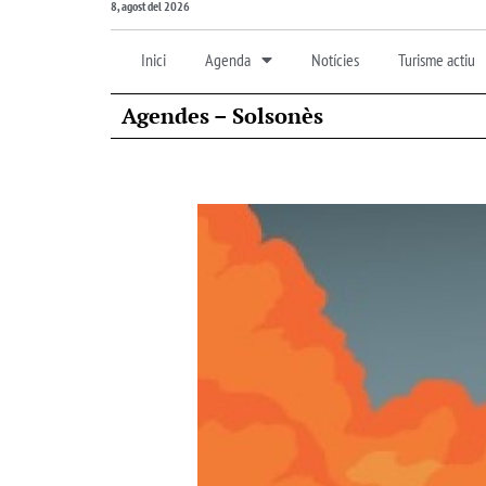
8, agost del 2026
Inici
Agenda
Notícies
Turisme actiu
Agendes – Solsonès