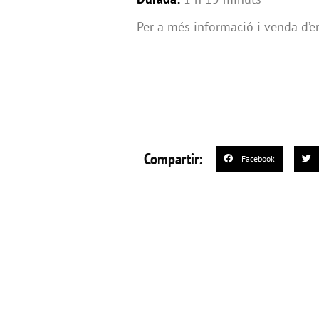
Per a més informació i venda d’e
Compartir:
Facebook