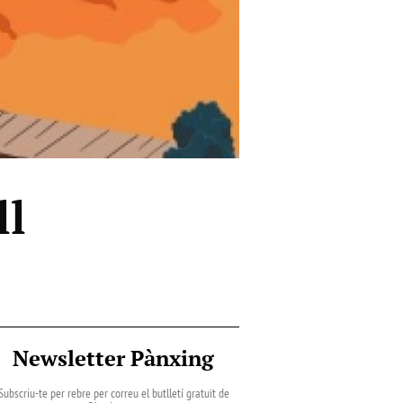
ll
Newsletter Pànxing
Subscriu-te per rebre per correu el butlletí gratuït de