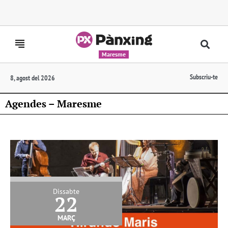
Maresme
Subscriu-te
8, agost del 2026
Agendes – Maresme
Dissabte
22
març