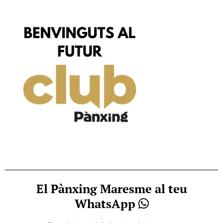
El Pànxing Maresme al teu
WhatsApp