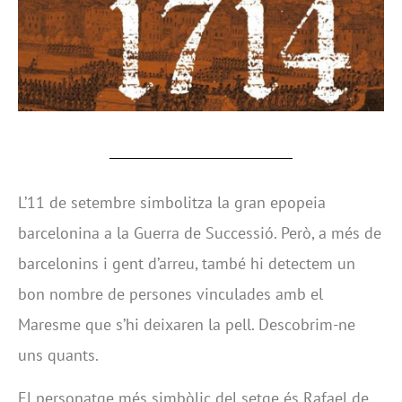
L’11 de setembre simbolitza la gran epopeia
barcelonina a la Guerra de Successió. Però, a més de
barcelonins i gent d’arreu, també hi detectem un
bon nombre de persones vinculades amb el
Maresme que s’hi deixaren la pell. Descobrim-ne
uns quants.
El personatge més simbòlic del setge és Rafael de