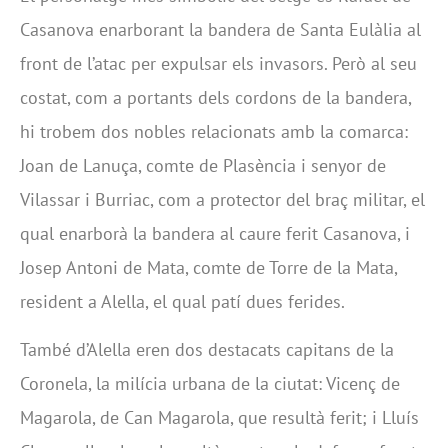
Casanova enarborant la bandera de Santa Eulàlia al
front de l’atac per expulsar els invasors. Però al seu
costat, com a portants dels cordons de la bandera,
hi trobem dos nobles relacionats amb la comarca:
Joan de Lanuça, comte de Plasència i senyor de
Vilassar i Burriac, com a protector del braç militar, el
qual enarborà la bandera al caure ferit Casanova, i
Josep Antoni de Mata, comte de Torre de la Mata,
resident a Alella, el qual patí dues ferides.
També d’Alella eren dos destacats capitans de la
Coronela, la milícia urbana de la ciutat: Vicenç de
Magarola, de Can Magarola, que resultà ferit; i Lluís