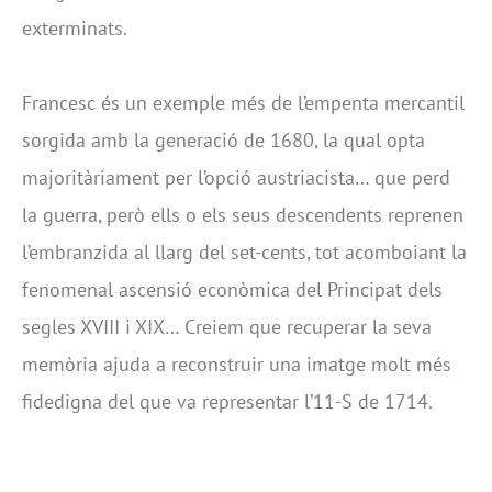
exterminats.
Francesc és un exemple més de l’empenta mercantil
sorgida amb la generació de 1680, la qual opta
majoritàriament per l’opció austriacista… que perd
la guerra, però ells o els seus descendents reprenen
l’embranzida al llarg del set-cents, tot acomboiant la
fenomenal ascensió econòmica del Principat dels
segles XVIII i XIX… Creiem que recuperar la seva
memòria ajuda a reconstruir una imatge molt més
fidedigna del que va representar l’11-S de 1714.