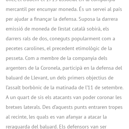
mercantil per encunyar moneda. És un servei al país
per ajudar a finançar la defensa. Suposa la darrera
emissió de moneda de l’estat català sobirà, els
darrers rals de dos, coneguts popularment com a
pecetes carolines, el precedent etimològic de la
pesseta. Com a membre de la companyia dels
argenters de la Coronela, participà en la defensa del
baluard de Llevant, un dels primers objectius de
l’assalt borbònic de la matinada de l’11 de setembre.
A un quart de sis els atacants van poder coronar les
bretxes laterals. Des d’aquests punts entraren tropes
al recinte, les quals es van afanyar a atacar la
reraguarda del baluard. Els defensors van ser