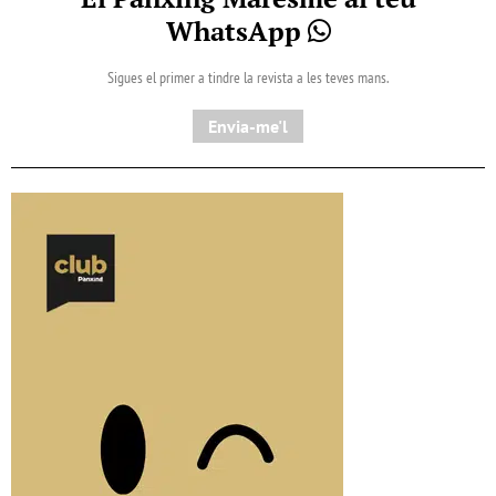
WhatsApp
Sigues el primer a tindre la revista a les teves mans.
Envia-me'l