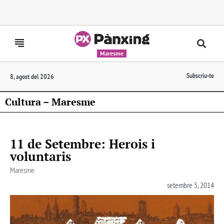
Maresme
Subscriu-te
8, agost del 2026
Cultura – Maresme
11 de Setembre: Herois i
voluntaris
Maresme
setembre 5, 2014