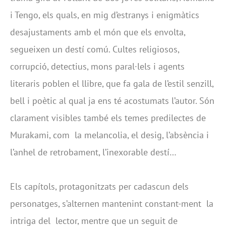
i Tengo, els quals, en mig d’estranys i enigmàtics
desajustaments amb el món que els envolta,
segueixen un destí comú. Cultes religiosos,
corrupció, detectius, mons paral·lels i agents
literaris poblen el llibre, que fa gala de l’estil senzill,
bell i poètic al qual ja ens té acostumats l’autor. Són
clarament visibles també els temes predilectes de
Murakami, com la melancolia, el desig, l’absència i
l’anhel de retrobament, l’inexorable destí…
Els capítols, protagonitzats per cadascun dels
personatges, s’alternen mantenint constant-ment la
intriga del lector, mentre que un seguit de