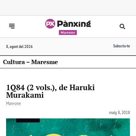
Maresme
Subscriu-te
8, agost del 2026
Cultura – Maresme
1Q84 (2 vols.), de Haruki
Murakami
Maresme
maig 8, 2018