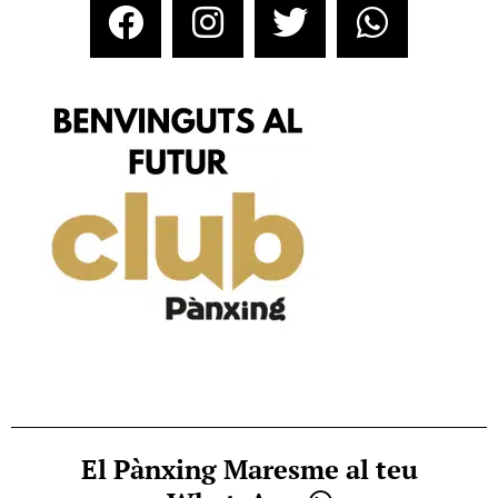
El Pànxing Maresme al teu