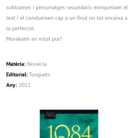
subtrames i personatges secundaris enriqueixen el
text i el condueixen cap a un final on tot encaixa a
la perfecció.
Murakami en estat pur!
Matèria:
Novel·la
Editorial:
Tusquets
Any:
2011