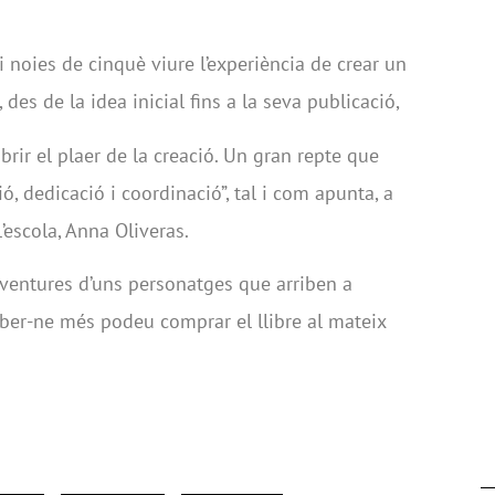
 noies de cinquè viure l’experiència de crear un
, des de la idea inicial fins a la seva publicació,
brir el plaer de la creació. Un gran repte que
ó, dedicació i coordinació”, tal i com apunta, a
 l’escola, Anna Oliveras.
 aventures d’uns personatges que arriben a
aber-ne més podeu comprar el llibre al mateix