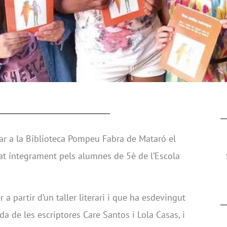
tar a la Biblioteca Pompeu Fabra de Mataró el
itzat íntegrament pels alumnes de 5è de l’Escola
 a partir d’un taller literari i que ha esdevingut
da de les escriptores Care Santos i Lola Casas, i