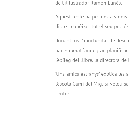
de l’il·lustrador Ramon Llinés.
Aquest repte ha permès als nois i
llibre i conèixer tot el seu procés
donant-los l’oportunitat de desco
han superat “amb gran planificaci
l’epíleg del llibre, la directora de
‘Uns amics estranys’ explica les
l’escola Camí del Mig. Si voleu s
centre.