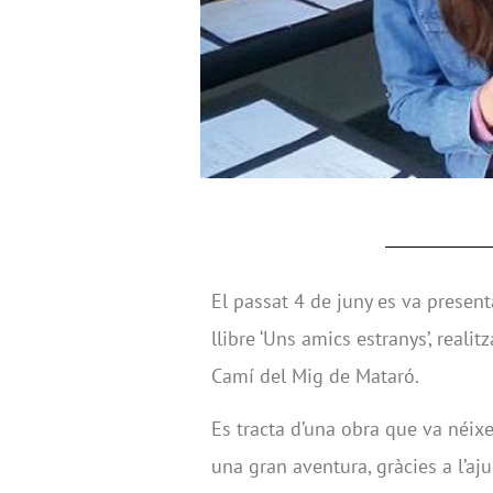
El passat 4 de juny es va presen
llibre ‘Uns amics estranys’, real
Camí del Mig de Mataró.
Es tracta d’una obra que va néixer
una gran aventura, gràcies a l’aju