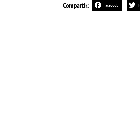
Compartir:
Facebook
T