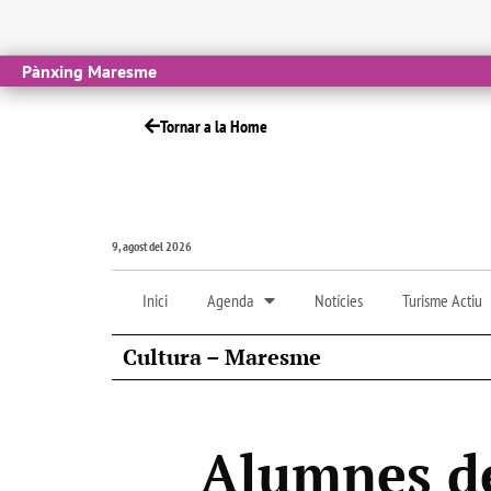
Pànxing Maresme
Tornar a la Home
9, agost del 2026
Inici
Agenda
Notícies
Turisme Actiu
Cultura – Maresme
Alumnes de