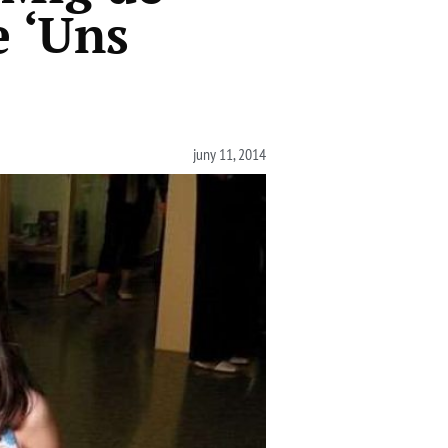
e ‘Uns
juny 11, 2014