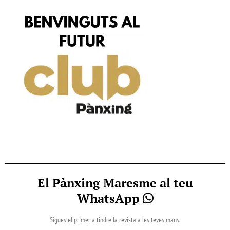
El Pànxing Maresme al teu
WhatsApp
Sigues el primer a tindre la revista a les teves mans.