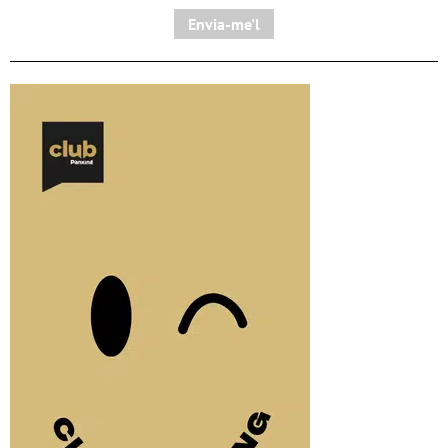
Envia-me'l