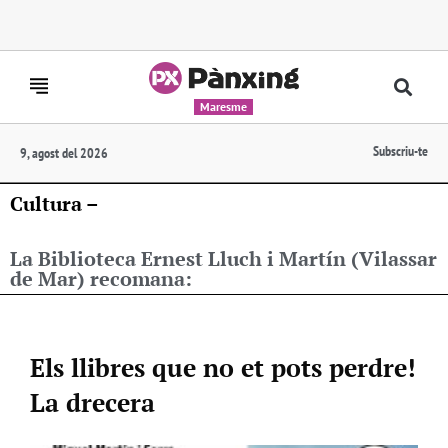
Maresme
Subscriu-te
9, agost del 2026
Cultura –
La Biblioteca Ernest Lluch i Martín (Vilassar
de Mar) recomana:
Els llibres que no et pots perdre!
La drecera