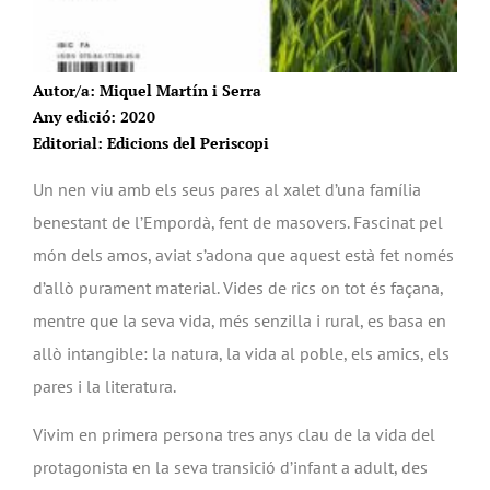
Autor/a: Miquel Martín i Serra
Any edició: 2020
Editorial: Edicions del Periscopi
Un nen viu amb els seus pares al xalet d’una família
benestant de l’Empordà, fent de masovers. Fascinat pel
món dels amos, aviat s’adona que aquest està fet només
d’allò purament material. Vides de rics on tot és façana,
mentre que la seva vida, més senzilla i rural, es basa en
allò intangible: la natura, la vida al poble, els amics, els
pares i la literatura.
Vivim en primera persona tres anys clau de la vida del
protagonista en la seva transició d’infant a adult, des