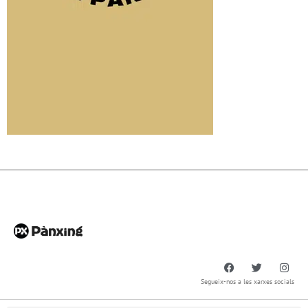
Segueix-nos a les xarxes socials