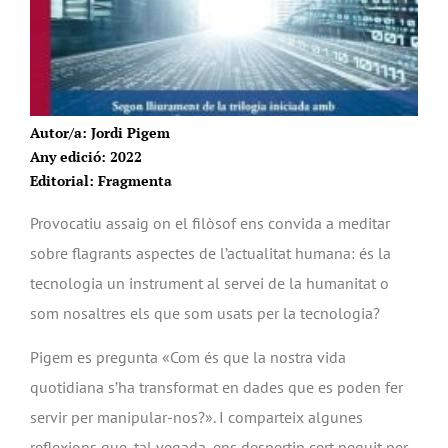
Autor/a: Jordi Pigem
Any edició: 2022
Editorial: Fragmenta
Provocatiu assaig on el filòsof ens convida a meditar
sobre flagrants aspectes de l’actualitat humana: és la
tecnologia un instrument al servei de la humanitat o
som nosaltres els que som usats per la tecnologia?
Pigem es pregunta «Com és que la nostra vida
quotidiana s’ha transformat en dades que es poden fer
servir per manipular-nos?». I comparteix algunes
reflexions que, tal vegada, ens despertin cert neguit per