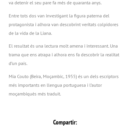
va detenir el seu pare fa més de quaranta anys.
Entre tots dos van investigant la figura paterna del
protagonista i alhora van descobrint veritats colpidores
de la vida de la Liana.
El resultat és una lectura molt amena i interessant. Una
trama que ens atrapa i alhora ens fa descobrir la realitat
d’un país.
Mia Couto (Beira, Moçambic, 1955) és un dels escriptors
més importants en llengua portuguesa i l’autor
moçambiquès més traduït.
Compartir: