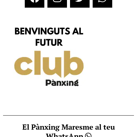
El Pànxing Maresme al teu
WhatsApp