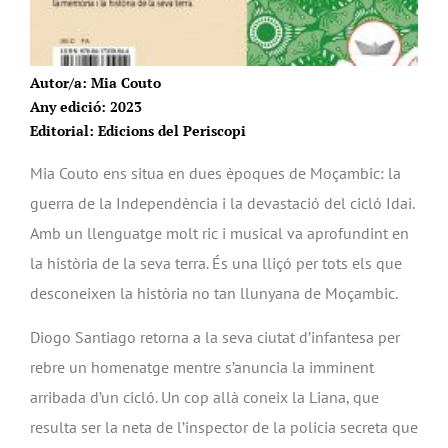
Autor/a: Mia Couto
Any edició: 2023
Editorial: Edicions del Periscopi
Mia Couto ens situa en dues èpoques de Moçambic: la
guerra de la Independència i la devastació del cicló Idai.
Amb un llenguatge molt ric i musical va aprofundint en
la història de la seva terra. És una lliçó per tots els que
desconeixen la història no tan llunyana de Moçambic.
Diogo Santiago retorna a la seva ciutat d’infantesa per
rebre un homenatge mentre s’anuncia la imminent
arribada d’un cicló. Un cop allà coneix la Liana, que
resulta ser la neta de l’inspector de la policia secreta que