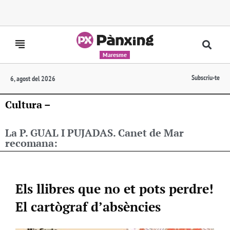
Maresme
Subscriu-te
6, agost del 2026
Cultura –
La P. GUAL I PUJADAS. Canet de Mar
recomana:
Els llibres que no et pots perdre!
El cartògraf d’absències