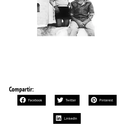
Compartir:
Facebook
Twitter
Pinterest
LinkedIn