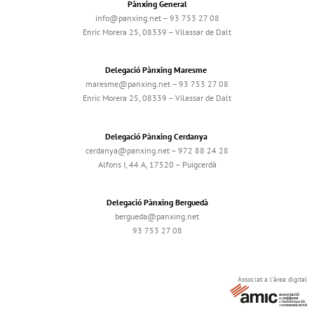
Pànxing General
info@panxing.net – 93 753 27 08
Enric Morera 25, 08339 – Vilassar de Dalt
Delegació Pànxing Maresme
maresme@panxing.net – 93 753 27 08
Enric Morera 25, 08339 – Vilassar de Dalt
Delegació Pànxing Cerdanya
cerdanya@panxing.net – 972 88 24 28
Alfons I, 44 A, 17520 – Puigcerdà
Delegació Pànxing Berguedà
bergueda@panxing.net
93 753 27 08
Associat a l'àrea digital