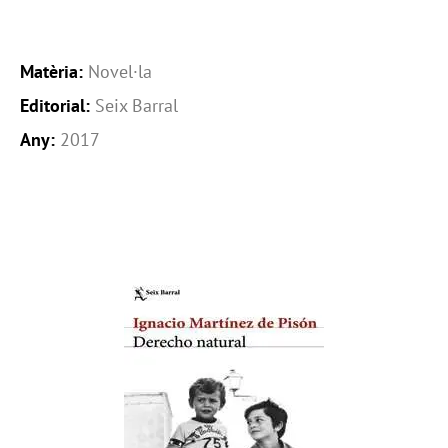
Matèria:
Novel·la
Editorial:
Seix Barral
Any:
2017