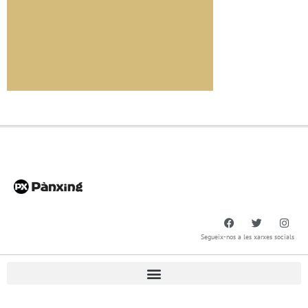
Segueix-nos a les xarxes socials