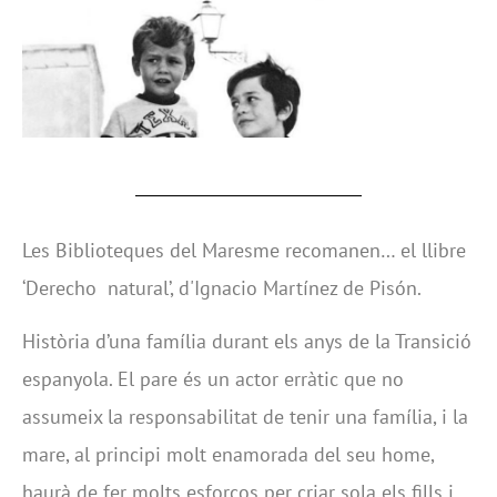
Les Biblioteques del Maresme recomanen… el llibre
‘Derecho natural’, d'Ignacio Martínez de Pisón.
Història d’una família durant els anys de la Transició
espanyola. El pare és un actor erràtic que no
assumeix la responsabilitat de tenir una família, i la
mare, al principi molt enamorada del seu home,
haurà de fer molts esforços per criar sola els fills i