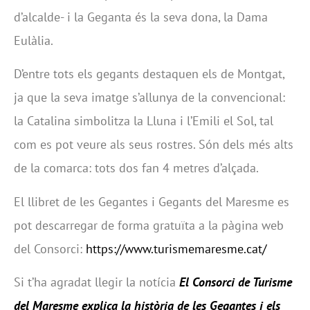
d’alcalde- i la Geganta és la seva dona, la Dama
Eulàlia.
D’entre tots els gegants destaquen els de Montgat,
ja que la seva imatge s’allunya de la convencional:
la Catalina simbolitza la Lluna i l’Emili el Sol, tal
com es pot veure als seus rostres. Són dels més alts
de la comarca: tots dos fan 4 metres d’alçada.
El llibret de les Gegantes i Gegants del Maresme es
pot descarregar de forma gratuïta a la pàgina web
del Consorci:
https://www.turismemaresme.cat/
Si t’ha agradat llegir la notícia
El Consorci de Turisme
del Maresme explica la història de les Gegantes i els