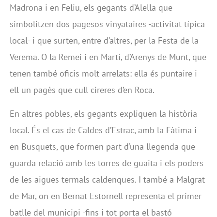
Madrona i en Feliu, els gegants d’Alella que
simbolitzen dos pagesos vinyataires -activitat típica
local- i que surten, entre d’altres, per la Festa de la
Verema. O la Remei i en Martí, d’Arenys de Munt, que
tenen també oficis molt arrelats: ella és puntaire i
ell un pagès que cull cireres d’en Roca.
En altres pobles, els gegants expliquen la història
local. És el cas de Caldes d’Estrac, amb la Fàtima i
en Busquets, que formen part d’una llegenda que
guarda relació amb les torres de guaita i els poders
de les aigües termals caldenques. I també a Malgrat
de Mar, on en Bernat Estornell representa el primer
batlle del municipi -fins i tot porta el bastó