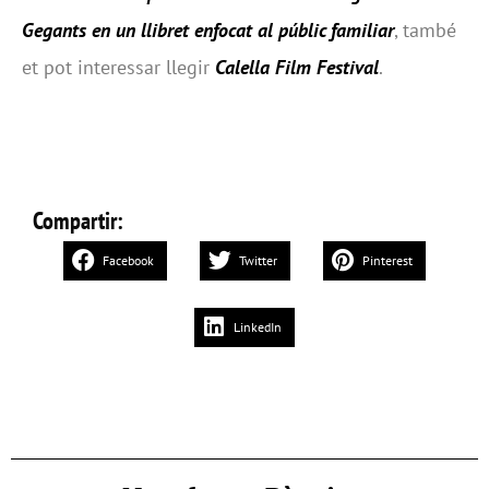
Gegants en un llibret enfocat al públic familiar
, també
et pot interessar llegir
Calella Film Festival
.
Compartir:
Facebook
Twitter
Pinterest
LinkedIn