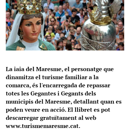
La iaia del Maresme, el personatge que
dinamitza el turisme familiar a la
comarca, és l'encarregada de repassar
totes les Gegantes i Gegants dels
municipis del Maresme, detallant quan es
poden veure en acció. El llibret es pot
descarregar gratuïtament al web
www.turismemaresme.cat.