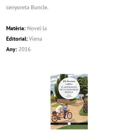
senyoreta Buncle.
Matèria:
Novel·la
Editorial:
Viena
Any:
2016