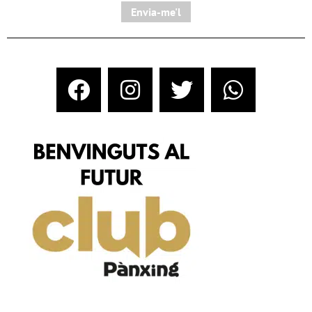
Envia-me'l