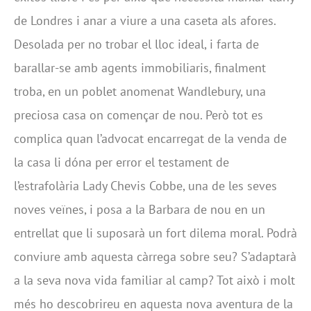
de Londres i anar a viure a una caseta als afores.
Desolada per no trobar el lloc ideal, i farta de
barallar-se amb agents immobiliaris, finalment
troba, en un poblet anomenat Wandlebury, una
preciosa casa on començar de nou. Però tot es
complica quan l’advocat encarregat de la venda de
la casa li dóna per error el testament de
l’estrafolària Lady Chevis Cobbe, una de les seves
noves veïnes, i posa a la Barbara de nou en un
entrellat que li suposarà un fort dilema moral. Podrà
conviure amb aquesta càrrega sobre seu? S’adaptarà
a la seva nova vida familiar al camp? Tot això i molt
més ho descobrireu en aquesta nova aventura de la