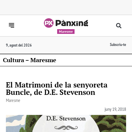
Maresme
Subscriu-te
9, agost del 2026
Cultura – Maresme
El Matrimoni de la senyoreta
Buncle, de D.E. Stevenson
Maresme
juny 19, 2018