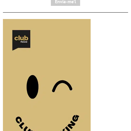
Envia-me'l