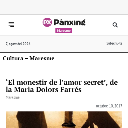
Maresme
Subscriu-te
7, agost del 2026
Cultura – Maresme
‘El monestir de l’amor secret’, de
la Maria Dolors Farrés
Maresme
octubre 10, 2017