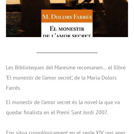
Les Biblioteques del Maresme recomanen… el llibre
‘El monestir de l’amor secret’, de la Maria Dolors
Farrés.
El monestir de l’amor secret és la novel·la que va
quedar finalista en el Premi Sant Jordi 2007.
Ens situa cronològicament en el segle XIV, uns anys