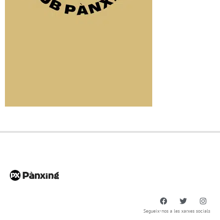
Segueix-nos a les xarxes socials