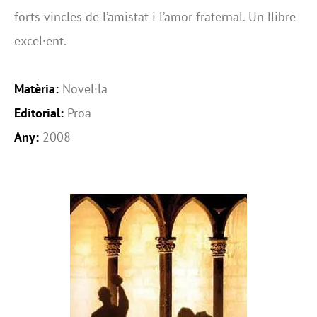
forts vincles de l’amistat i l’amor fraternal. Un llibre
excel·ent.
Matèria:
Novel·la
Editorial:
Proa
Any:
2008