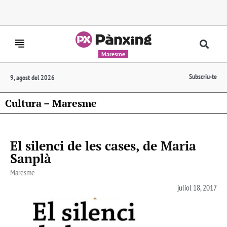
Maresme
Subscriu-te
9, agost del 2026
Cultura – Maresme
El silenci de les cases, de Maria
Sanplà
Maresme
juliol 18, 2017