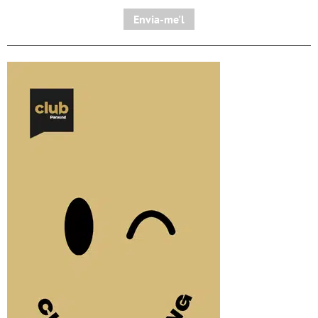
Envia-me'l