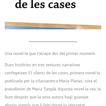
Una novel·la que t’atrapa des del primer moment.
Dues històries en tres textures narratives
confegeixen El silenci de les cases, primera novel·la
publicada per la vilassarenca Maria Planas, sota el
pseudònim de Maria Sanplà. Aquesta novel·la veu la
llum després que la seva autora hagi guanyat
alguns premis que li han donat la seguretat