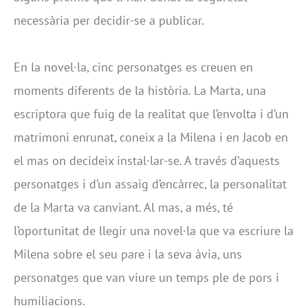
necessària per decidir-se a publicar.
En la novel·la, cinc personatges es creuen en
moments diferents de la història. La Marta, una
escriptora que fuig de la realitat que l’envolta i d’un
matrimoni enrunat, coneix a la Milena i en Jacob en
el mas on decideix instal·lar-se. A través d’aquests
personatges i d’un assaig d’encàrrec, la personalitat
de la Marta va canviant. Al mas, a més, té
l’oportunitat de llegir una novel·la que va escriure la
Milena sobre el seu pare i la seva àvia, uns
personatges que van viure un temps ple de pors i
humiliacions.