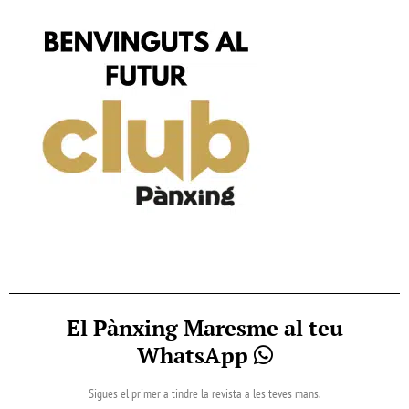
El Pànxing Maresme al teu
WhatsApp
Sigues el primer a tindre la revista a les teves mans.