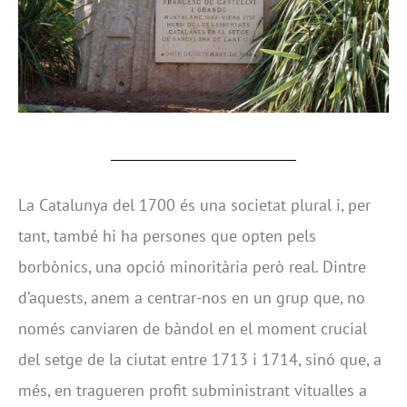
La Catalunya del 1700 és una societat plural i, per
tant, també hi ha persones que opten pels
borbònics, una opció minoritària però real. Dintre
d’aquests, anem a centrar-nos en un grup que, no
només canviaren de bàndol en el moment crucial
del setge de la ciutat entre 1713 i 1714, sinó que, a
més, en tragueren profit subministrant vitualles a