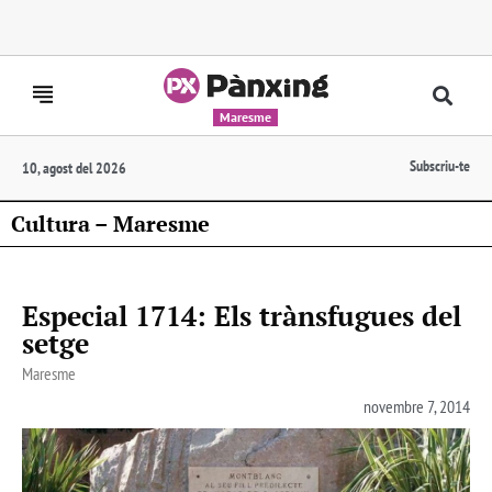
Maresme
Subscriu-te
10, agost del 2026
Cultura – Maresme
Especial 1714: Els trànsfugues del
setge
Maresme
novembre 7, 2014