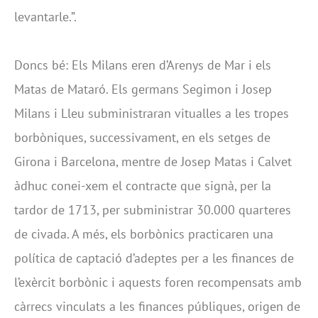
levantarle.”.
Doncs bé: Els Milans eren d’Arenys de Mar i els
Matas de Mataró. Els germans Segimon i Josep
Milans i Lleu subministraran vitualles a les tropes
borbòniques, successivament, en els setges de
Girona i Barcelona, mentre de Josep Matas i Calvet
àdhuc conei-xem el contracte que signà, per la
tardor de 1713, per subministrar 30.000 quarteres
de civada. A més, els borbònics practicaren una
política de captació d’adeptes per a les finances de
l’exèrcit borbònic i aquests foren recompensats amb
càrrecs vinculats a les finances públiques, origen de