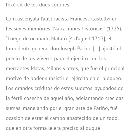
l’exèrcit de les dues corones.
Com assenyala l’austriacista Francesc Castellví en
les seves memòries “Narraciones històricas” (1725),
“Luego de ocupado Mataró [4 d’agost 1713], el
Intendente general don Joseph Patiño […] ajustó el
precio de los víveres para el ejército con los
mercantes Matas, Milans y otros, que fue el principal
motivo de poder subsistir el ejército en el bloqueo.
Los grandes créditos de estos sugetos, ayudados de
la fértil cosecha de aquel año, adelantando crecidas
sumas, manejando por el gran arte de Patiño, fué
ocasión de estar el campo abastecido de un todo,
que en otra forma le era preciso al duque