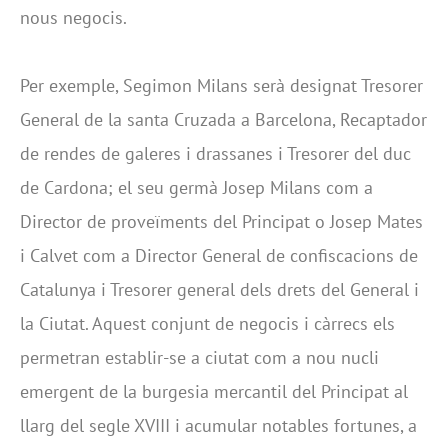
nous negocis.
Per exemple, Segimon Milans serà designat Tresorer
General de la santa Cruzada a Barcelona, Recaptador
de rendes de galeres i drassanes i Tresorer del duc
de Cardona; el seu germà Josep Milans com a
Director de proveïments del Principat o Josep Mates
i Calvet com a Director General de confiscacions de
Catalunya i Tresorer general dels drets del General i
la Ciutat. Aquest conjunt de negocis i càrrecs els
permetran establir-se a ciutat com a nou nucli
emergent de la burgesia mercantil del Principat al
llarg del segle XVIII i acumular notables fortunes, a