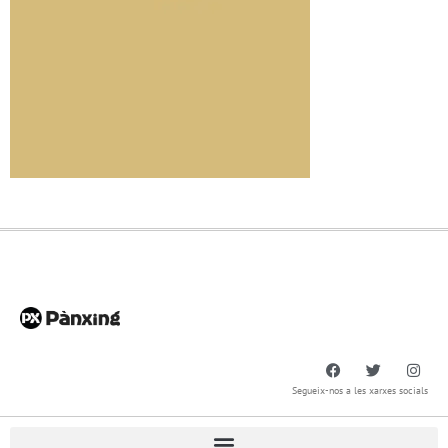
Segueix-nos a les xarxes socials