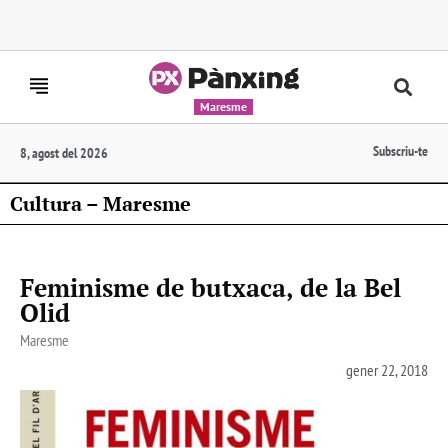
Maresme
Subscriu-te
8, agost del 2026
Cultura – Maresme
Feminisme de butxaca, de la Bel
Olid
Maresme
gener 22, 2018