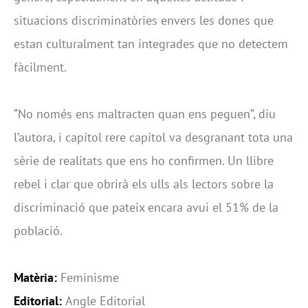
situacions discriminatòries envers les dones que
estan culturalment tan integrades que no detectem
fàcilment.
“No només ens maltracten quan ens peguen”, diu
l’autora, i capítol rere capítol va desgranant tota una
sèrie de realitats que ens ho confirmen. Un llibre
rebel i clar que obrirà els ulls als lectors sobre la
discriminació que pateix encara avui el 51% de la
població.
Matèria:
Feminisme
Editorial:
Angle Editorial