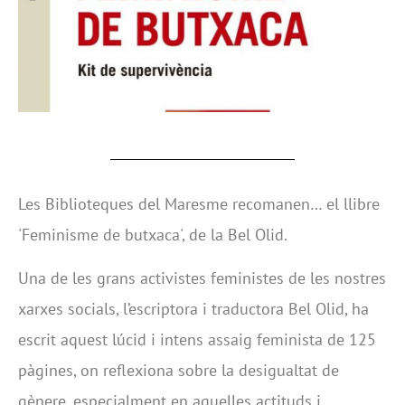
Les Biblioteques del Maresme recomanen… el llibre
'Feminisme de butxaca', de la Bel Olid.
Una de les grans activistes feministes de les nostres
xarxes socials, l’escriptora i traductora Bel Olid, ha
escrit aquest lúcid i intens assaig feminista de 125
pàgines, on reflexiona sobre la desigualtat de
gènere, especialment en aquelles actituds i