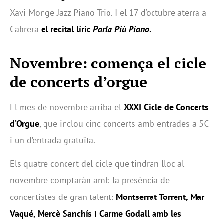
Xavi Monge Jazz Piano Trio. I el 17 d’octubre aterra a
Cabrera
el recital líric
Parla Più Piano
.
Novembre: comença el cicle
de concerts d’orgue
El mes de novembre arriba el
XXXI Cicle de Concerts
d’Orgue
, que inclou cinc concerts amb entrades a 5€
i un d’entrada gratuïta.
Els quatre concert del cicle que tindran lloc al
novembre comptaràn amb la presència de
concertistes de gran talent:
Montserrat Torrent, Mar
Vaqué, Mercè Sanchís i Carme Godall amb les