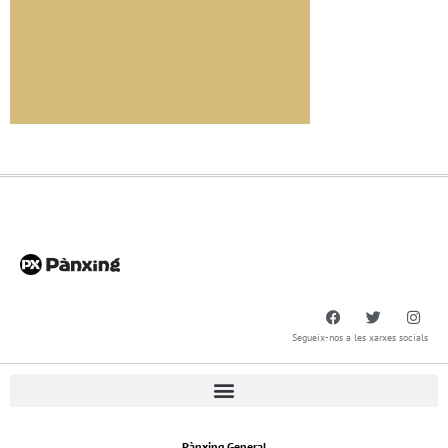
Segueix-nos a les xarxes socials
Pànxing General