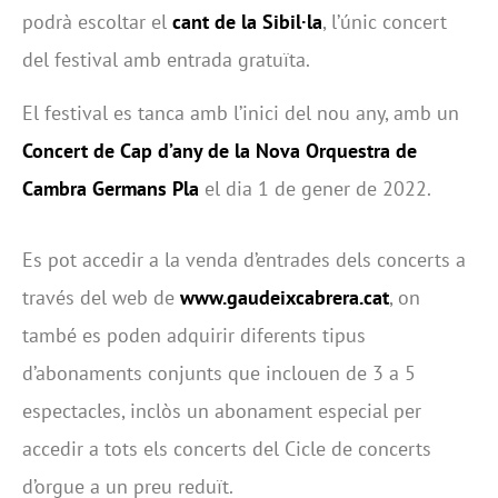
podrà escoltar el
cant de la Sibil·la
, l’únic concert
del festival amb entrada gratuïta.
El festival es tanca amb l’inici del nou any, amb un
Concert de Cap d’any de la Nova Orquestra de
Cambra Germans Pla
el dia 1 de gener de 2022.
Es pot accedir a la venda d’entrades dels concerts a
través del web de
www.gaudeixcabrera.cat
, on
també es poden adquirir diferents tipus
d’abonaments conjunts que inclouen de 3 a 5
espectacles, inclòs un abonament especial per
accedir a tots els concerts del Cicle de concerts
d’orgue a un preu reduït.