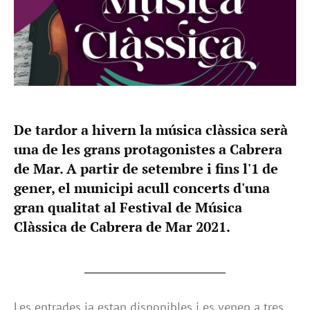
De tardor a hivern la música clàssica serà
una de les grans protagonistes a Cabrera
de Mar. A partir de setembre i fins l'1 de
gener, el municipi acull concerts d'una
gran qualitat al Festival de Música
Clàssica de Cabrera de Mar 2021.
Les entrades ja estan disponibles i es venen a tres