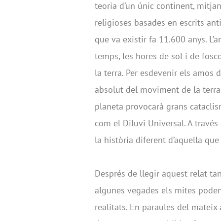
teoria d’un únic continent, mitj
religioses basades en escrits ant
que va existir fa 11.600 anys. L’
temps, les hores de sol i de fosc
la terra. Per esdevenir els amos de
absolut del moviment de la terra.
planeta provocarà grans cataclis
com el Diluvi Universal. A través
la història diferent d’aquella que
Després de llegir aquest relat ta
algunes vegades els mites poden 
realitats. En paraules del mateix 