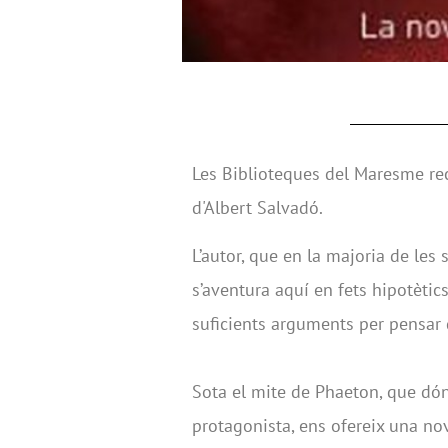
Les Biblioteques del Maresme re
d'Albert Salvadó.
L’autor, que en la majoria de les 
s’aventura aquí en fets hipotètic
suficients arguments per pensar 
Sota el mite de Phaeton, que dón
protagonista, ens ofereix una nov