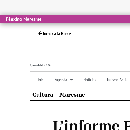
Pànxing Maresme
Tornar a la Home
6, agost del 2026
Inici
Agenda
Notícies
Turisme Actiu
Cultura – Maresme
L’informe 