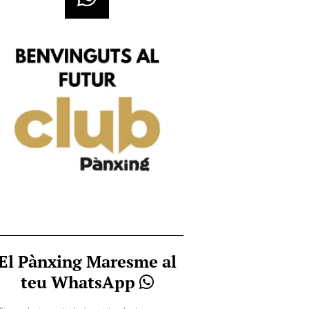
El Pànxing Maresme al
teu WhatsApp