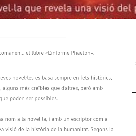
comanen… el llibre «L’informe Phaeton»,
seves novel·les es basa sempre en fets històrics,
s, alguns més creïbles que d’altres, però amb
que poden ser possibles.
a nom a la novel·la, i amb un escriptor com a
a visió de la història de la humanitat. Segons la