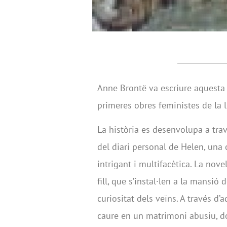
Anne Brontë va escriure aquesta 
primeres obres feministes de la l
La història es desenvolupa a trav
del diari personal de Helen, una
intrigant i multifacètica. La nove
fill, que s’instal·len a la mansió 
curiositat dels veïns. A través d’
caure en un matrimoni abusiu, do