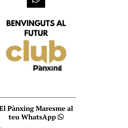
El Pànxing Maresme al
teu WhatsApp