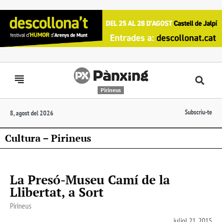
Pirineus
Subscriu-te
8, agost del 2026
Cultura – Pirineus
La Presó-Museu Camí de la
Llibertat, a Sort
Pirineus
juliol 21, 2015