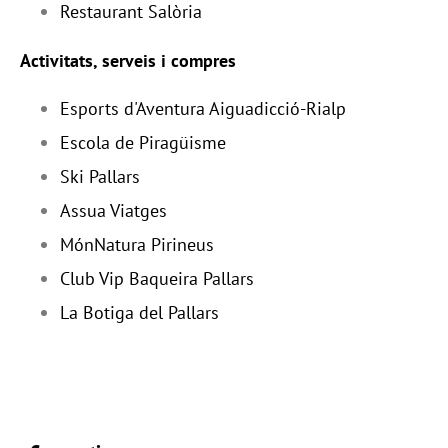
Restaurant Salòria
Activitats, serveis i compres
Esports d'Aventura Aiguadicció-Rialp
Escola de Piragüisme
Ski Pallars
Assua Viatges
MónNatura Pirineus
Club Vip Baqueira Pallars
La Botiga del Pallars