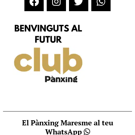
El Pànxing Maresme al teu
WhatsApp