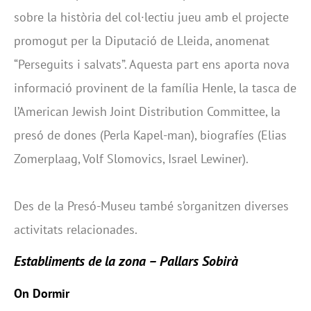
sobre la història del col·lectiu jueu amb el projecte
promogut per la Diputació de Lleida, anomenat
“Perseguits i salvats”. Aquesta part ens aporta nova
informació provinent de la família Henle, la tasca de
l’American Jewish Joint Distribution Committee, la
presó de dones (Perla Kapel-man), biografíes (Elias
Zomerplaag, Volf Slomovics, Israel Lewiner).
Des de la Presó-Museu també s’organitzen diverses
activitats relacionades.
Establiments de la zona – Pallars Sobirà
On Dormir