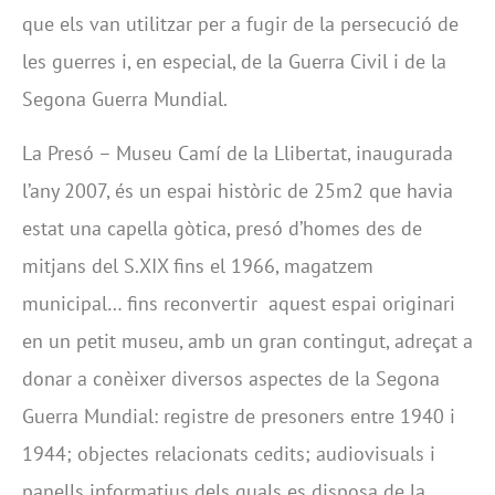
que els van utilitzar per a fugir de la persecució de
les guerres i, en especial, de la Guerra Civil i de la
Segona Guerra Mundial.
La Presó – Museu Camí de la Llibertat, inaugurada
l’any 2007, és un espai històric de 25m2 que havia
estat una capella gòtica, presó d’homes des de
mitjans del S.XIX fins el 1966, magatzem
municipal… fins reconvertir aquest espai originari
en un petit museu, amb un gran contingut, adreçat a
donar a conèixer diversos aspectes de la Segona
Guerra Mundial: registre de presoners entre 1940 i
1944; objectes relacionats cedits; audiovisuals i
panells informatius dels quals es disposa de la