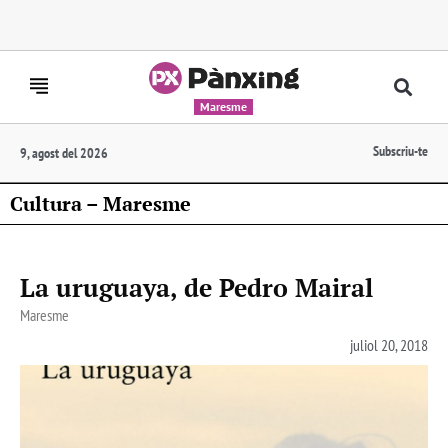
Maresme
Subscriu-te
9, agost del 2026
Cultura – Maresme
La uruguaya, de Pedro Mairal
Maresme
juliol 20, 2018